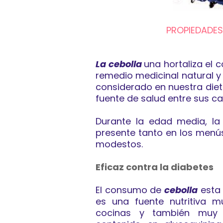
PROPIEDADES
La cebolla
una hortaliza el 
remedio medicinal natural y
considerado en nuestra die
fuente de salud entre sus c
Durante la edad media, la 
presente tanto en los menú
modestos.
Eficaz contra la diabetes
El consumo de
cebolla
esta 
es una fuente nutritiva m
cocinas y también muy u