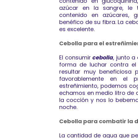
contenido en glucoquinina
azúcar en la sangre, le
contenido en azúcares, g
benéfico de su fibra. La ceb
es excelente.
Cebolla para el estreñimie
El consumir
cebolla
, junto a
forma de luchar contra el 
resultar muy beneficiosa 
favorablemente en el p
estreñimiento, podemos co
echamos en medio litro de a
la cocción y nos lo bebemo
noche.
Cebolla para combatir la 
La cantidad de agua que 