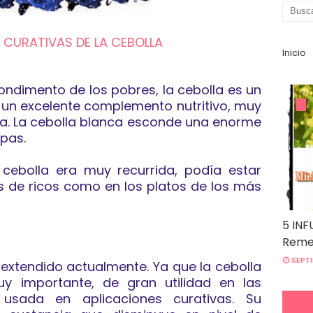
 CURATIVAS DE LA CEBOLLA
Inicio
condimento de los pobres, la cebolla es un
 un excelente complemento nutritivo, muy
ta. La cebolla blanca esconde una enorme
apas.
cebolla era muy recurrida, podía estar
s de ricos como en los platos de los más
5 INF
Remed
SEPTI
extendido actualmente. Ya que la cebolla
uy importante, de gran utilidad en las
sada en aplicaciones curativas. Su