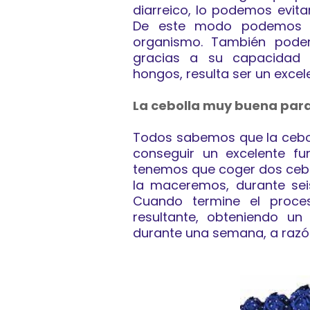
diarreico, lo podemos evit
De este modo podemos re
organismo. También pode
gracias a su capacidad 
hongos, resulta ser un excel
La cebolla muy buena para
Todos sabemos que la cebol
conseguir un excelente fu
tenemos que coger dos cebol
la maceremos, durante seis
Cuando termine el proces
resultante, obteniendo u
durante una semana, a razón