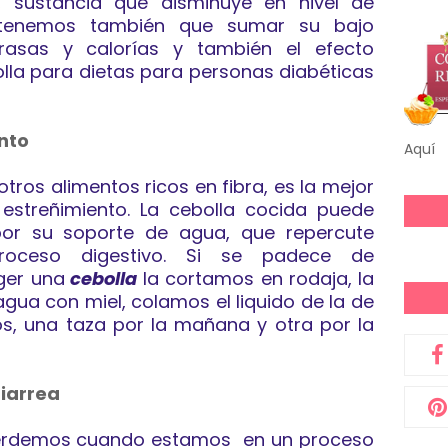
, sustancia que disminuye en nivel de
 tenemos también que sumar su bajo
rasas y calorías y también el efecto
olla para dietas para personas diabéticas
nto
Aquí
 otros alimentos ricos en fibra, es la mejor
estreñimiento. La cebolla cocida puede
por su soporte de agua, que repercute
roceso digestivo. Si se padece de
ger una
cebolla
la cortamos en rodaja, la
gua con miel, colamos el liquido de la de
s, una taza por la mañana y otra por la
diarrea
perdemos cuando estamos en un proceso