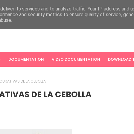
eliver its services and to analyze traffic. Your IP address and 
ormance and security metrics to ensure quality of service, gen
abuse.
DOCUMENTATION
VIDEO DOCUMENTATION
DOWNLOAD T
CURATIVAS DE LA CEBOLLA
ATIVAS DE LA CEBOLLA