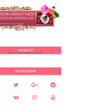
FACEBOOK
Error: No Posts Found
SOCIAL PLUGIN