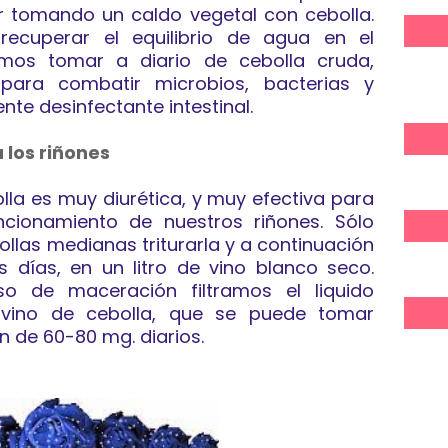
ar tomando un caldo vegetal con cebolla.
cuperar el equilibrio de agua en el
mos tomar a diario de cebolla cruda,
para combatir microbios, bacterias y
ente desinfectante intestinal.
 los riñones
la es muy diurética, y muy efectiva para
ncionamiento de nuestros riñones. Sólo
las medianas triturarla y a continuación
 días, en un litro de vino blanco seco.
o de maceración filtramos el liquido
n vino de cebolla, que se puede tomar
 de 60-80 mg. diarios.