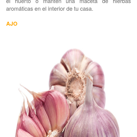
el huerto o mantén una maceta de hierbas
aromáticas en el interior de tu casa.
AJO