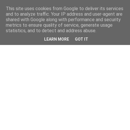
This site uses cookies from Google to deliver its services
and to analyze traffic. Your IP address and user-agent are
shared with Google along with performance and security
metrics to ensure quality of service, generate usage
statistics, and to detect and address abuse.
LEARN MORE
GOT IT