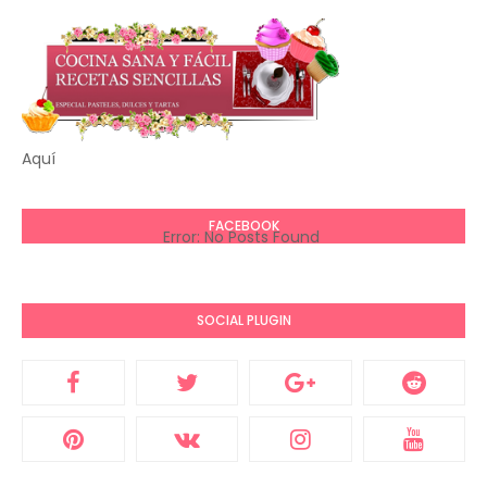
Aquí
FACEBOOK
Error: No Posts Found
SOCIAL PLUGIN