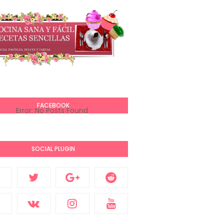
FACEBOOK
Error: No Posts Found
SOCIAL PLUGIN