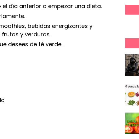
el día anterior a empezar una dieta.
riamente.
smoothies, bebidas energizantes y
frutas y verduras.
ue desees de té verde.
da