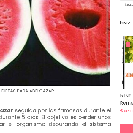
Inicio
- DIETAS PARA ADELGAZAR
5 INF
Remed
gazar
seguida por las famosas durante el
SEPTI
durante 5 días. El objetivo es perder unos
impiar el organismo depurando el sistema