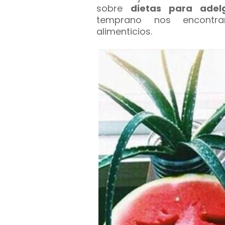
sobre
dietas para adel
temprano nos encontra
alimenticios.