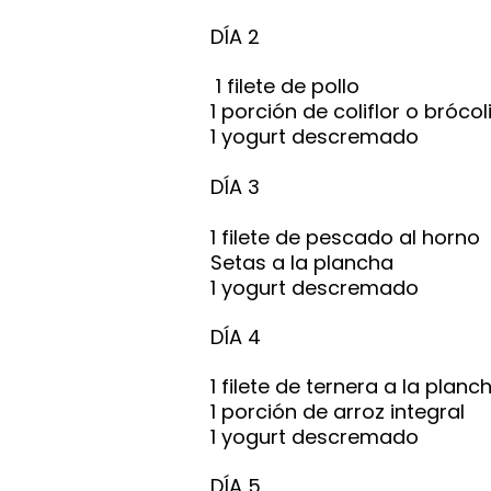
DÍA 2
1 filete de pollo
1 porción de coliflor o brócol
1 yogurt descremado
DÍA 3
1 filete de pescado al horno
Setas a la plancha
1 yogurt descremado
DÍA 4
1 filete de ternera a la planc
1 porción de arroz integral
1 yogurt descremado
DÍA 5