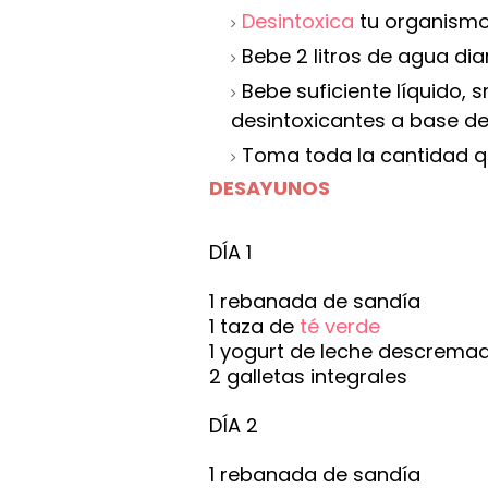
Desintoxica
tu organismo 
Bebe 2 litros de agua dia
Bebe suficiente líquido, 
desintoxicantes a base de 
Toma toda la cantidad q
DESAYUNOS
DÍA 1
1 rebanada de sandía
1 taza de
té verde
1 yogurt de leche descrema
2 galletas integrales
DÍA 2
1 rebanada de sandía