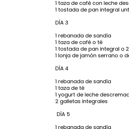
1 taza de café con leche d
1 tostada de pan integral un
DÍA 3
1 rebanada de sandía
1 taza de café o té
1 tostada de pan integral o 2
1 lonja de jamón serrano o 
DÍA 4
1 rebanada de sandía
1 taza de té
1 yogurt de leche descrema
2 galletas integrales
DÍA 5
1 rebanada de sandía