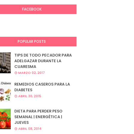
FACEBOOK
POPULAR POSTS
TIPS DE TODO PECADOR PARA
ADELGAZAR DURANTE LA
CUARESMA
MARZO 02, 2017
REMEDIOS CASEROS PARA LA
DIABETES
ABRIL 30, 2015
DIETA PARA PERDER PESO
SEMANAL | ENERGÉTICA |
JUEVES
ABRIL 08, 2014