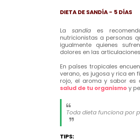
DIETA DE SANDÍA - 5 DÍAS
La
sandía
es recomendada
nutricionistas a personas 
igualmente quienes sufren 
dolores en las articulaciones
En países tropicales encuen
verano, es jugosa y rica en 
rojo, el aroma y sabor es 
salud de tu organismo
y pe
Toda dieta funciona por pe
TIPS: