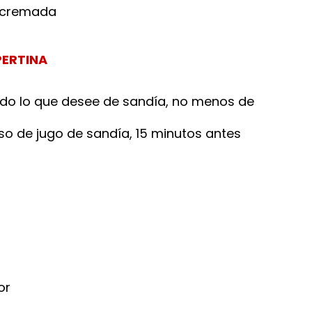
escremada
PERTINA
odo lo que desee de sandía, no menos de
o de jugo de sandía, 15 minutos antes
or