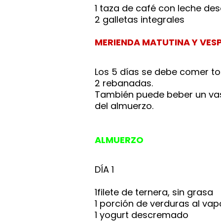
1 taza de café con leche d
2 galletas integrales
MERIENDA MATUTINA Y VES
Los 5 días se debe comer t
2 rebanadas.
También puede beber un vas
del almuerzo.
ALMUERZO
DÍA 1
1filete de ternera, sin grasa
1 porción de verduras al vap
1 yogurt descremado