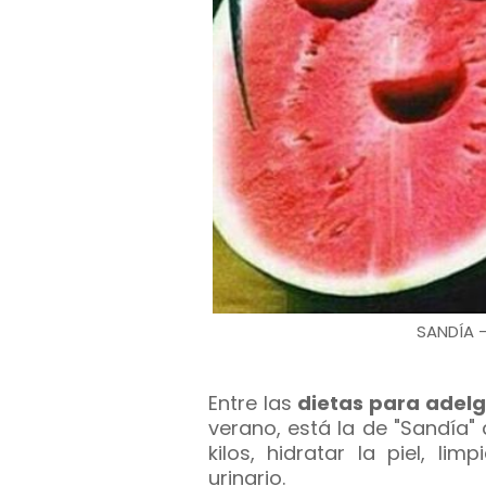
SANDÍA 
Entre las
dietas para adel
verano, está la de "Sandía" 
kilos, hidratar la piel, l
urinario.