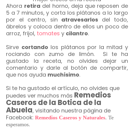
Ahora
retira
del horno, deja que reposen de
5 a 7 minutos, y corta los plátanos a lo largo
por el centro, sin
atravesarlos
del todo,
ábrelos y coloca dentro de ellos un poco de
arroz, frijol,
tomates
y
cilantro
.
Sirve
cortando
los plátanos por la mitad y
rociando con zumo de limón. Si te ha
gustado la receta, no olvides dejar un
comentario y darle al botón de compartir,
que nos ayuda
muchísimo
.
Si te ha gustado el artículo, no olvides que
Remedios
puedes ver muchos más
Caseros de la Botica de la
Abuela
, visitando nuestra página de
Facebook:
Remedios Caseros y Naturales
.
Te
esperamos.