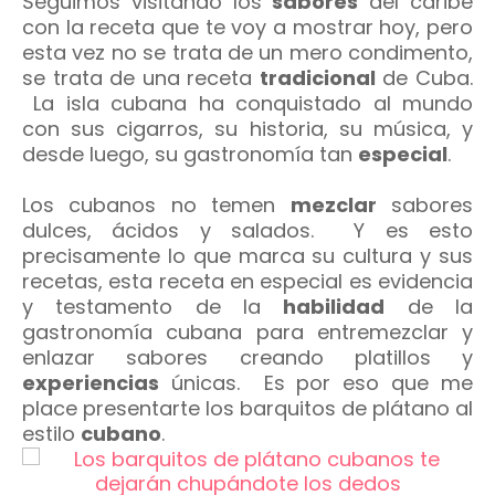
Seguimos visitando los
sabores
del caribe
con la receta que te voy a mostrar hoy, pero
esta vez no se trata de un mero condimento,
se trata de una receta
tradicional
de Cuba.
La isla cubana ha conquistado al mundo
con sus cigarros, su historia, su música, y
desde luego, su gastronomía tan
especial
.
Los cubanos no temen
mezclar
sabores
dulces, ácidos y salados. Y es esto
precisamente lo que marca su cultura y sus
recetas, esta receta en especial es evidencia
y testamento de la
habilidad
de la
gastronomía cubana para entremezclar y
enlazar sabores creando platillos y
experiencias
únicas. Es por eso que me
place presentarte los barquitos de plátano al
estilo
cubano
.