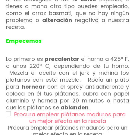
tienes a mano otro tipo puedes emplearlo,
como el arroz basmati, que no hay ningún
problema o
alteración
negativa a nuestra
receta.
Empecemos
Lo primero es
precalentar
el horno a 425º F,
o unos 220º C, dependiendo de tu horno.
Mezcla el aceite con el jerk y marina los
plátanos con esta mezcla. Rocía un plato
para
hornear
con el spray antiadherente y
coloca en él tus plátanos, cubre con papel
aluminio y hornea por 20 minutos o hasta
que los plátanos se
ablanden
.
Procura emplear plátanos maduros para un
mejor efecto en la receta