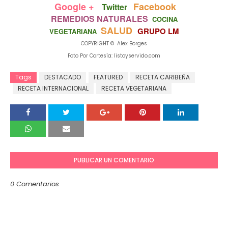
Google +
Facebook
Twitter
REMEDIOS NATURALES
COCINA
SALUD
GRUPO LM
VEGETARIANA
COPYRIGHT © Alex Borges
Foto Por Cortesía: listoyservido.com
Tags
DESTACADO
FEATURED
RECETA CARIBEÑA
RECETA INTERNACIONAL
RECETA VEGETARIANA
PUBLICAR UN COMENTARIO
0 Comentarios