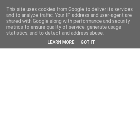
This site uses cookies from Google to deliver its services
and to analyze traffic. Your IP address and user-agent are
shared with Google along with performance and security
metrics to ensure quality of service, generate usage
statistics, and to detect and address abuse.
LEARN MORE
GOT IT