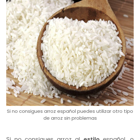
Si no consigues arroz español puedes utilizar otro tipo
de arroz sin problemas
Si no consigues arroz al
estilo
español, o