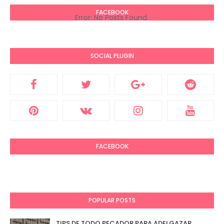
FACEBOOK
Error: No Posts Found
SOCIAL PLUGIN
FACEBOOK
POPULAR POSTS
TIPS DE TODO PECADOR PARA ADELGAZAR