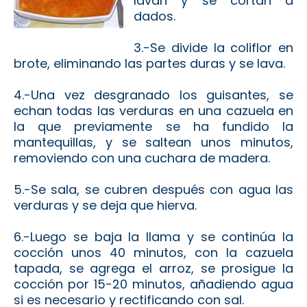
lavan y se cortan a
dados.
3.-Se divide la coliflor en
brote, eliminando las partes duras y se lava.
4.-Una vez desgranado los guisantes, se
echan todas las verduras en una cazuela en
la que previamente se ha fundido la
mantequillas, y se saltean unos minutos,
removiendo con una cuchara de madera.
5.-Se sala, se cubren después con agua las
verduras y se deja que hierva.
6.-Luego se baja la llama y se continúa la
cocción unos 40 minutos, con la cazuela
tapada, s
e agrega el arroz, se prosigue la
cocción por 15-20 minutos, añadiendo agua
si es necesario y rectificando con sal.