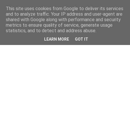
This site uses cookies from Google to deliver its services
and to analyze traffic. Your IP address and user-agent are
shared with Google along with performance and security
metrics to ensure quality of service, generate usage
statistics, and to detect and address abuse.
LEARN MORE
GOT IT