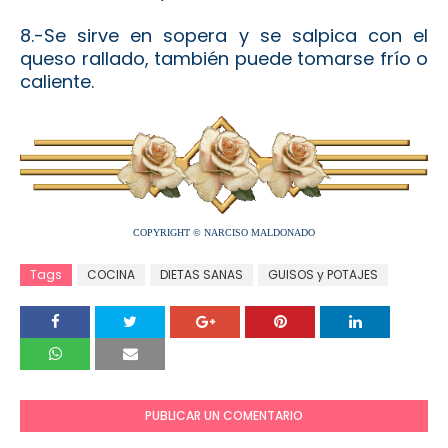
8.-Se sirve en sopera y se salpica con el
queso rallado, también puede tomarse frío o
caliente.
COPYRIGHT © NARCISO MALDONADO
Tags
COCINA
DIETAS SANAS
GUISOS y POTAJES
PUBLICAR UN COMENTARIO