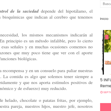
ntrol de la saciedad
depende del hipotálamo, el
es bioquímicas que indican al cerebro que tenemos
Inicio
 necesidad, los mismos mecanismos indicarán al
n principio es un método infalible, pero lo cierto
r esas señales y en muchas ocasiones comemos no
razones que muy poco tiene que ver con el aporte
funciones biológicas.
 recompensa y en un consuelo para paliar nuestras
an. La comida es algo que solemos tener siempre a
5 INF
pidamente y que nos aporta estímulos positivos de
Remed
onómico y de esfuerzo) muy reducido.
SEPTI
e helado, chocolate o patatas fritas, por ejemplo,
stra pareja, nuestros hijos, nuestro jefe, nosotros