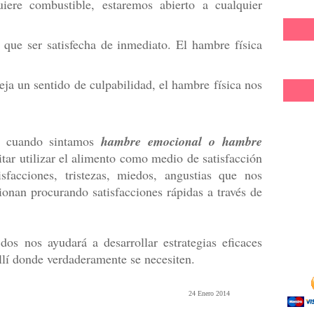
iere combustible, estaremos abierto a cualquier
 que ser satisfecha de inmediato. El hambre física
ja un sentido de culpabilidad, el hambre física nos
ar cuando sintamos
hambre emocional o
hambre
itar utilizar el alimento como medio de satisfacción
sfacciones, tristezas, miedos, angustias que nos
cionan procurando satisfacciones rápidas a través de
dos nos ayudará a desarrollar estrategias eficaces
allí donde verdaderamente se necesiten.
ero 2014