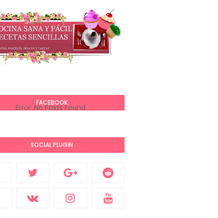
FACEBOOK
Error: No Posts Found
SOCIAL PLUGIN