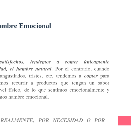
ambre Emocional
satisfechos, tendemos a comer únicamente
dad, el hambre natural
. Por el contrario, cuando
 angustiados, tristes, etc, tendemos a
comer
para
lemos recurrir a productos que tengan un sabor
ivel físico, de lo que sentimos emocionalmente y
amos hambre emocional.
REALMENTE, POR NECESIDAD O POR