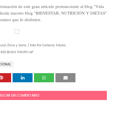
ormación de este gran artículo perteneciente al blog "Vida
os desde nuestro blog "BIENESTAR, NUTRICIÓN Y DIETAS"
ramos que lo disfruten.
al, Ética y Sana. / Foto Por Cortesía: Fotolia
RED BLOGS "GRUPO LM"
CIONAL
BLICAR UN COMENTARIO