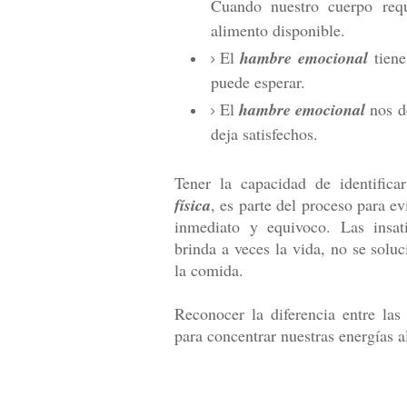
Cuando nuestro cuerpo requ
alimento disponible.
El
hambre emocional
tiene
puede esperar.
El
hambre emocional
nos de
deja satisfechos.
Tener la capacidad de identific
física
, es parte del proceso para ev
inmediato y equivoco. Las insati
brinda a veces la vida, no se solu
la comida.
Reconocer la diferencia entre las 
para concentrar nuestras energías 
24 En