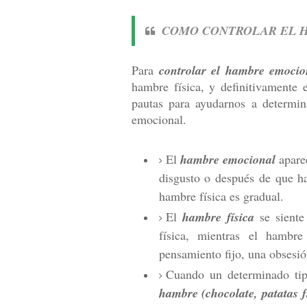
COMO CONTROLAR EL 
Para
controlar el hambre emocio
hambre física, y definitivamente e
pautas para ayudarnos a determin
emocional.
El
hambre emocional
aparec
disgusto o después de que h
hambre física es gradual.
El
hambre física
se siente
física, mientras el hamb
pensamiento fijo, una obsesió
Cuando un determinado tip
hambre (chocolate, patatas f