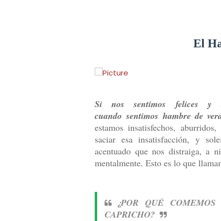
El H
Si nos sentimos felices y 
cuando
sentimos hambre de ver
estamos insatisfechos, aburridos,
saciar esa insatisfacción, y so
acentuado que nos distraiga, a n
mentalmente. Esto es lo que llam
¿POR QUÉ COMEMOS 
CAPRICHO?