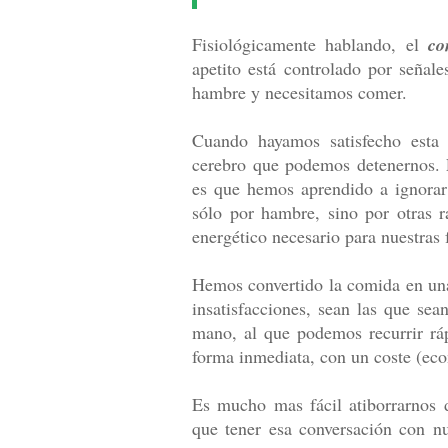
Fisiológicamente hablando, el
co
apetito está controlado por señal
hambre y necesitamos comer.
Cuando hayamos satisfecho esta
cerebro que podemos detenernos. E
es que hemos aprendido a ignora
sólo por hambre, sino por otras 
energético necesario para nuestras 
Hemos convertido la comida en una
insatisfacciones, sean las que se
mano, al que podemos recurrir rá
forma inmediata, con un coste (ec
Es mucho mas fácil atiborrarnos d
que tener esa conversación con nue