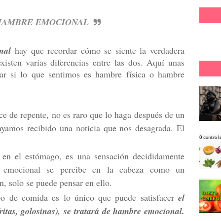
HAMBRE EMOCIONAL
nal
hay que recordar cómo se siente la verdadera
xisten varias diferencias entre las dos. Aquí unas
ar si lo que sentimos es hambre física o hambre
e de repente, no es raro que lo haga después de un
ayamos recibido una noticia que nos desagrada. El
 en el estómago, es una sensación decididamente
re emocional se percibe en la cabeza como un
n, solo se puede pensar en ello.
o de comida es lo único que puede satisfacer
el
ritas, golosinas), se tratará de hambre emocional.