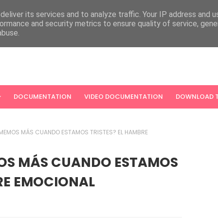
eliver its services and to analyze traffic. Your IP address and 
ormance and security metrics to ensure quality of service, gen
abuse.
DOCUMENTATION
VIDEO DOCUMENTATION
DOWNLOAD T
MEMOS MÁS CUANDO ESTAMOS TRISTES? EL HAMBRE
OS MÁS CUANDO ESTAMOS
BRE EMOCIONAL