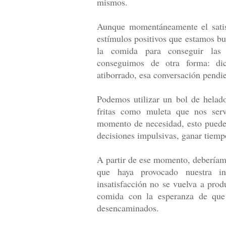
mismos.
Aunque momentáneamente el satis
estímulos positivos que estamos bu
la comida para conseguir las 
conseguimos de otra forma: di
atiborrado, esa conversación pendie
Podemos utilizar un bol de helad
fritas como muleta que nos serv
momento de necesidad, esto puede t
decisiones impulsivas, ganar tiemp
A partir de ese momento, deberíam
que haya provocado nuestra in
insatisfacción no se vuelva a prod
comida con la esperanza de que 
desencaminados.