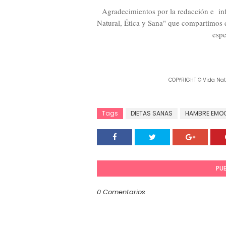
Agradecimientos por la redacción e inf
Natural, Ética y Sana" que compartim
espe
COPYRIGHT © Vida Natur
Tags
DIETAS SANAS
HAMBRE EMO
PU
0 Comentarios