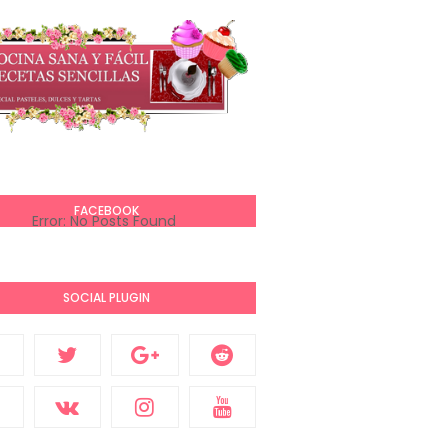
FACEBOOK
Error: No Posts Found
SOCIAL PLUGIN