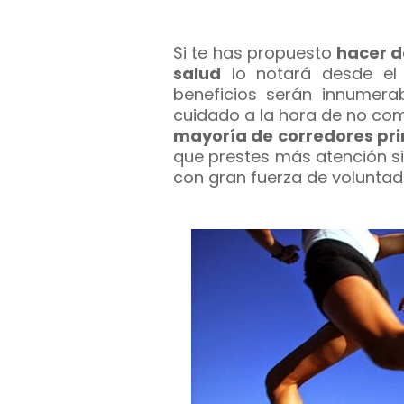
Si te has propuesto
hacer de
salud
lo notará desde el 
beneficios serán innumerab
cuidado a la hora de no co
mayoría de corredores pri
que prestes más atención si
con gran fuerza de voluntad 