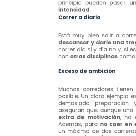
principio pueden pasar 
intensidad
.
Correr a diario
Está muy bien salir a cor
descansar y darle una tre
correr día sí y día no y, si
con
otras disciplinas
como 
Exceso de ambición
Muchos corredores tienen l
posible. Un claro ejemplo 
demasiada preparación y
aseguran que, aunque una 
extra de motivación
, no 
Además, para
no caer en 
un máximo de dos carreras