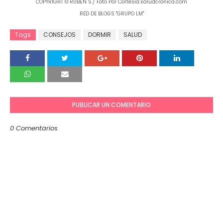
COPYRIGHT © RUBÉN S./ Foto Por Cortesía:saludcronica.com
RED DE BLOGS "GRUPO LM"
Tags
CONSEJOS
DORMIR
SALUD
PUBLICAR UN COMENTARIO
0 Comentarios