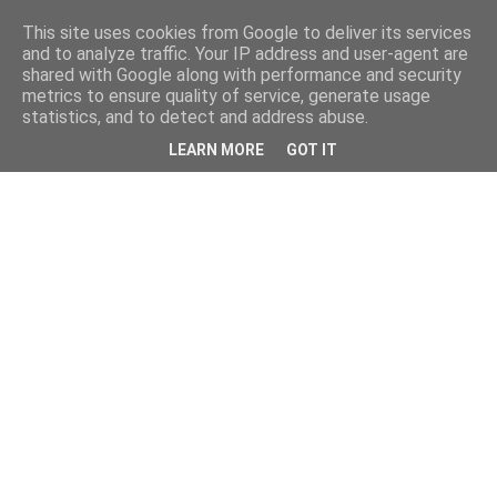
This site uses cookies from Google to deliver its services
and to analyze traffic. Your IP address and user-agent are
shared with Google along with performance and security
metrics to ensure quality of service, generate usage
statistics, and to detect and address abuse.
LEARN MORE
GOT IT