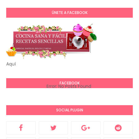
ÚNETE A FACEBOOK
Aquí
FACEBOOK
Error: No Posts Found
SOCIAL PLUGIN