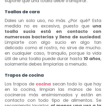
supone que una toalla debe transpirar.
Toallas de cara
Dales un solo uso, no más. ¿Por qué? Esta
medida no es excesiva, puesto que
una
toalla sucia está en contacto con
numerosas bacterias y llena de suciedad
.
Limpiarte con algo sucio en algo tan
delicado como el rostro, no sirve de mucho.
en cualquier caso, tranquilo, porque la vida
útil de una toalla puede durar hasta
10 años
,
solamente debes limpiarlas a menudo.
Trapos de cocina
Los trapos de
cocina
secan todo lo que hay
en la cocina, limpian las manos de los
cocineros más ensimismados y están en
contacto con todo tipo de alimentos. Se
recomienda lavarlos
al menos una vez a la