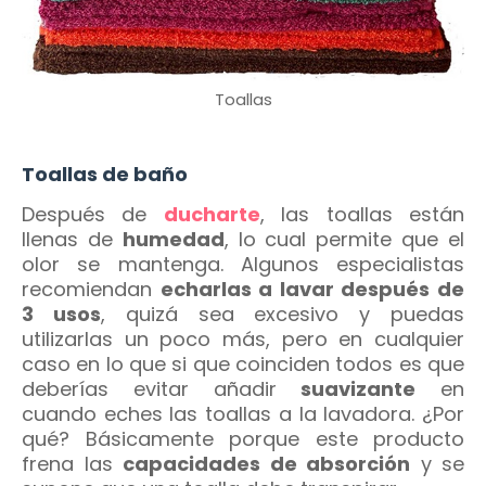
Toallas
Toallas de baño
Después de
ducharte
, las toallas están
llenas de
humedad
, lo cual permite que el
olor se mantenga. Algunos especialistas
recomiendan
echarlas a lavar después de
3 usos
, quizá sea excesivo y puedas
utilizarlas un poco más, pero en cualquier
caso en lo que si que coinciden todos es que
deberías evitar añadir
suavizante
en
cuando eches las toallas a la lavadora. ¿Por
qué? Básicamente porque este producto
frena las
capacidades de absorción
y se