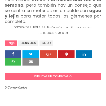
semana
, pero también hay un consejo que
se centra en meterlos en un balde con
agua
y lejía
para matar todos los gérmenes por
completo.
COPYRIGHT © RUBÉN S. Foto Por Cortesía: anaquitamanchas.com
RED DE BLOGS "GRUPO LM"
Tags
CONSEJOS
SALUD
PUBLICAR UN COMENTARIO
0 Comentarios