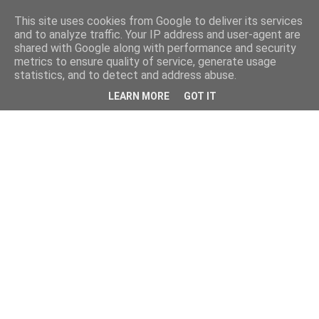
This site uses cookies from Google to deliver its services
and to analyze traffic. Your IP address and user-agent are
shared with Google along with performance and security
metrics to ensure quality of service, generate usage
statistics, and to detect and address abuse.
LEARN MORE
GOT IT