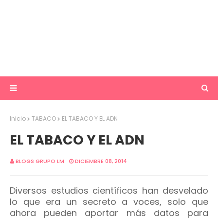
Inicio
TABACO
EL TABACO Y EL ADN
EL TABACO Y EL ADN
BLOGS GRUPO LM
DICIEMBRE 08, 2014
Diversos estudios científicos han desvelado
lo que era un secreto a voces, solo que
ahora pueden aportar más datos para