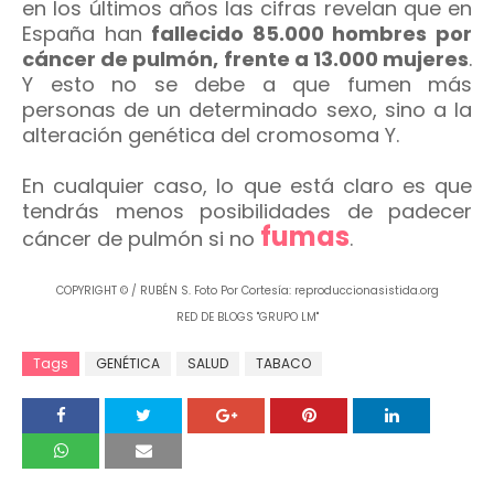
en los últimos años las cifras revelan que en
España han
fallecido 85.000 hombres por
cáncer de pulmón, frente a 13.000 mujeres
.
Y esto no se debe a que fumen más
personas de un determinado sexo, sino a la
alteración genética del cromosoma Y.
En cualquier caso, lo que está claro es que
tendrás menos posibilidades de padecer
fumas
cáncer de pulmón si no
.
COPYRIGHT © / RUBÉN S. Foto Por Cortesía: reproduccionasistida.org
RED DE BLOGS "GRUPO LM"
Tags
GENÉTICA
SALUD
TABACO