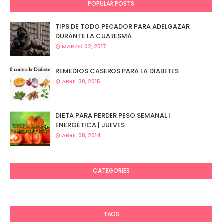
POPULAR POSTS
TIPS DE TODO PECADOR PARA ADELGAZAR
DURANTE LA CUARESMA
MARZO 02, 2017
REMEDIOS CASEROS PARA LA DIABETES
ABRIL 30, 2015
DIETA PARA PERDER PESO SEMANAL |
ENERGÉTICA | JUEVES
ABRIL 08, 2014
CATEGORIES
TAGS