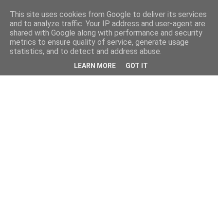
This site uses cookies from Google to deliver its services
and to analyze traffic. Your IP address and user-agent are
shared with Google along with performance and security
metrics to ensure quality of service, generate usage
statistics, and to detect and address abuse.
LEARN MORE
GOT IT