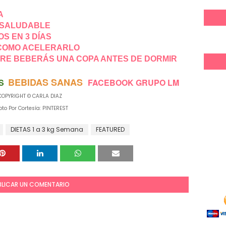
A
A SALUDABLE
OS EN 3 DÍAS
 COMO ACELERARLO
PRE BEBERÁS UNA COPA ANTES DE DORMIR
BEBIDAS SANAS
S
FACEBOOK GRUPO LM
COPYRIGHT © CARLA DIAZ
o Por Cortesía: PINTEREST
DIETAS 1 a 3 kg Semana
FEATURED
BLICAR UN COMENTARIO