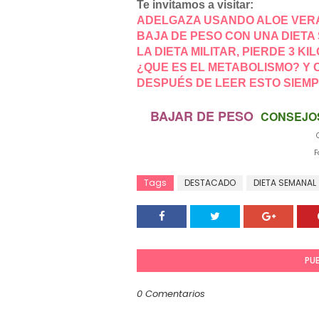
Te invitamos a visitar:
ADELGAZA USANDO ALOE VER
BAJA DE PESO CON UNA DIET
LA DIETA MILITAR, PIERDE 3 KIL
¿QUE ES EL METABOLISMO? Y
DESPUÉS DE LEER ESTO SIEM
BAJAR DE PESO
CONSEJO
Fot
Tags
DESTACADO
DIETA SEMANAL
PU
0 Comentarios