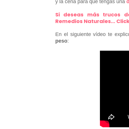
y la cena para que tengas una
d
Si deseas más trucos d
Remedios Naturales... Clic
En el siguiente vídeo te expli
peso
: