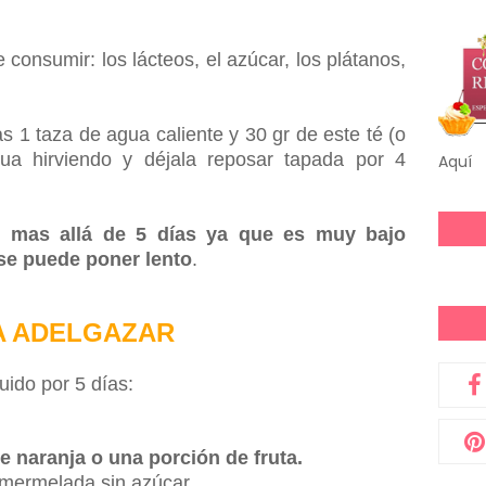
consumir: los lácteos, el azúcar, los plátanos,
as 1 taza de agua caliente y 30 gr de este té (o
gua hirviendo y déjala reposar tapada por 4
Aquí
 mas allá de 5 días ya que es muy bajo
 se puede poner lento
.
A ADELGAZAR
ido por 5 días:
e naranja o una porción de fruta.
 mermelada sin azúcar.