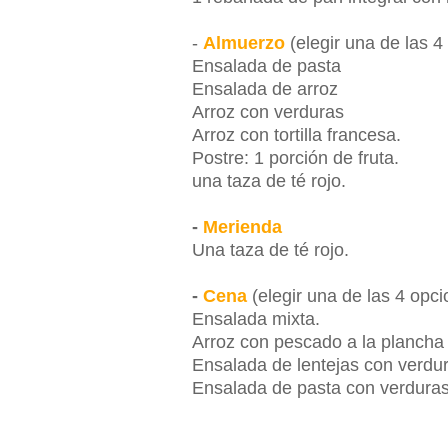
-
Almuerzo
(elegir una de las 4
Ensalada de pasta
Ensalada de arroz
Arroz con verduras
Arroz con tortilla francesa.
Postre:
1 porción de fruta.
una taza de té rojo.
-
Merienda
Una taza de té rojo.
-
Cena
(elegir una de las 4 opc
Ensalada mixta.
Arroz con pescado a la plancha
Ensalada de lentejas con verdu
Ensalada de pasta con verdura