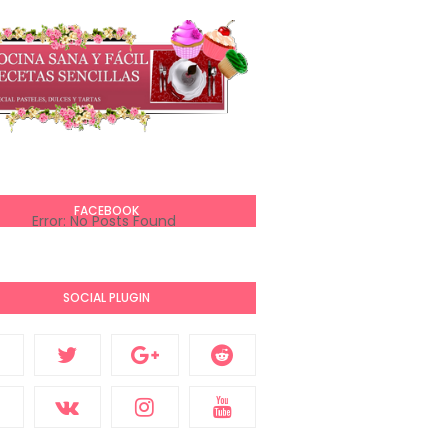
FACEBOOK
Error: No Posts Found
SOCIAL PLUGIN