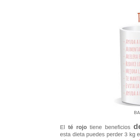
BA
d
El
té rojo
tiene beneficios
esta dieta puedes perder 3 kg e