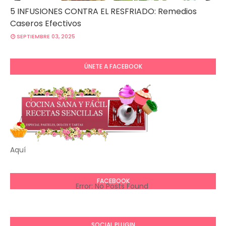
5 INFUSIONES CONTRA EL RESFRIADO: Remedios
Caseros Efectivos
SEPTIEMBRE 03, 2025
ÚNETE A FACEBOOK
Aquí
FACEBOOK
Error: No Posts Found
SOCIAL PLUGIN