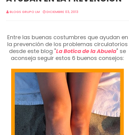
BLOGS GRUPO LM
DICIEMBRE 03, 2013
Entre las buenas costumbres que ayudan en
la prevención de los problemas circulatorios
desde este blog "
La Botica de la Abuela
" se
aconseja seguir estos 6 buenos consejos: