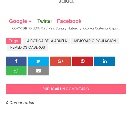
salud.
Google +
Facebook
Twitter
COPYRIGHT © LIDIA M.Y / Rev. Sana y Natural
/
Foto Por Cortesía: Clipart
Tags
LA BOTICA DE LA ABUELA
MEJORAR CIRCULACIÓN
REMEDIOS CASEROS
PUBLICAR UN COMENTARIO
0 Comentarios