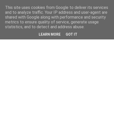
This site uses cookies from Google to deliver its services
and to analyze traffic. Your IP address and user-agent are
shared with Google along with performance and security
metrics to ensure quality of service, generate usage
statistics, and to detect and address abuse.
LEARN MORE
GOT IT