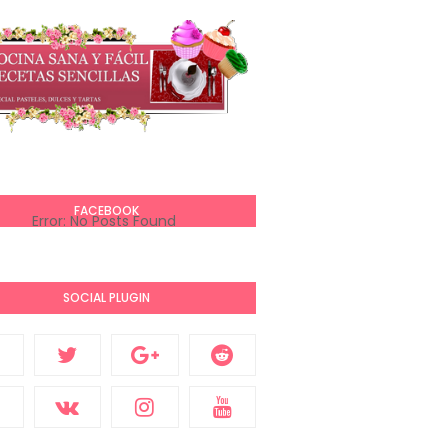
FACEBOOK
Error: No Posts Found
SOCIAL PLUGIN