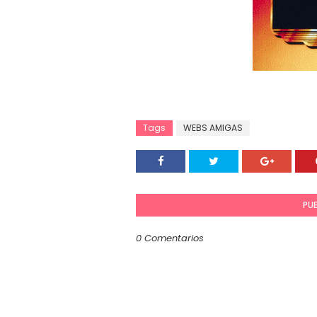
Tags
WEBS AMIGAS
PU
0 Comentarios