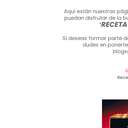
Aquí están nuestras pá
puedan disfrutar de la 
RECETA
"
Si deseas formar parte d
dudes en ponerte 
blog
R
Rece