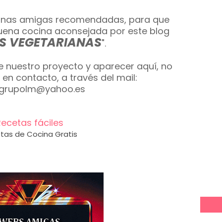
ginas amigas recomendadas, para que
buena cocina aconsejada por este blog
S VEGETARIANAS
".
e nuestro proyecto y aparecer aquí, no
en contacto, a través del mail:
sgrupolm@yahoo.es
ecetas fáciles
tas de Cocina Gratis