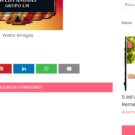
Inicio
Webs Amigas
BLICAR UN COMENTARIO
5 INF
Remed
SEPTI