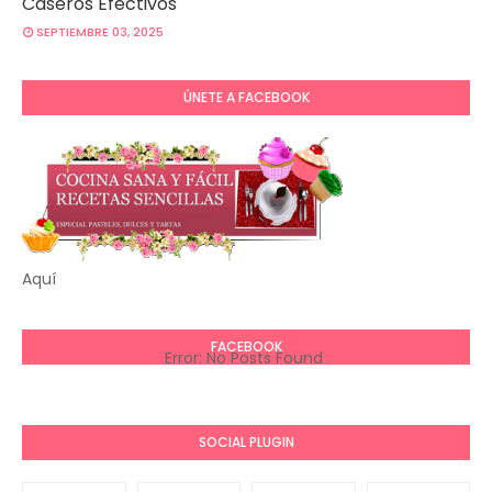
Caseros Efectivos
SEPTIEMBRE 03, 2025
ÚNETE A FACEBOOK
Aquí
FACEBOOK
Error: No Posts Found
SOCIAL PLUGIN