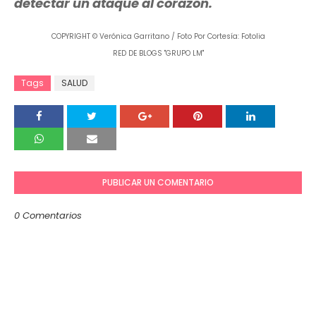
detectar un ataque al corazón.
COPYRIGHT © Verónica Garritano / Foto Por Cortesía: Fotolia
RED DE BLOGS "GRUPO LM"
Tags
SALUD
PUBLICAR UN COMENTARIO
0 Comentarios