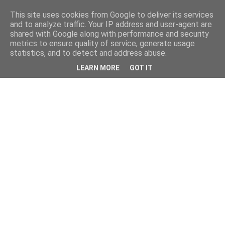
This site uses cookies from Google to deliver its services
and to analyze traffic. Your IP address and user-agent are
shared with Google along with performance and security
metrics to ensure quality of service, generate usage
statistics, and to detect and address abuse.
LEARN MORE
GOT IT