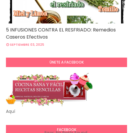
5 INFUSIONES CONTRA EL RESFRIADO: Remedios
Caseros Efectivos
SEPTIEMBRE 03, 2025
ÚNETE A FACEBOOK
Aquí
FACEBOOK
Error: No Posts Found