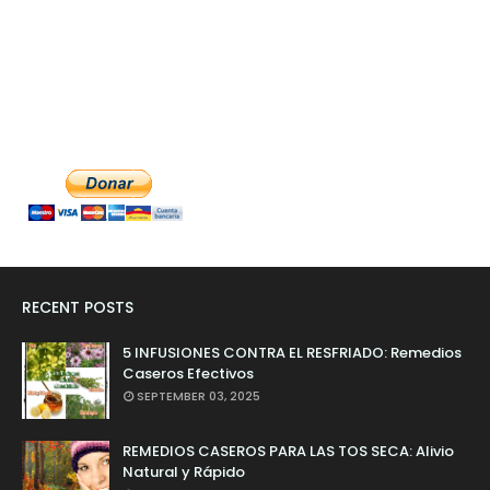
RECENT POSTS
5 INFUSIONES CONTRA EL RESFRIADO: Remedios
Caseros Efectivos
SEPTEMBER 03, 2025
REMEDIOS CASEROS PARA LAS TOS SECA: Alivio
Natural y Rápido