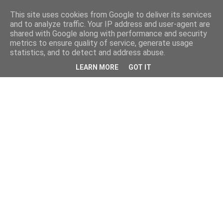
This site uses cookies from Google to deliver its services
and to analyze traffic. Your IP address and user-agent are
shared with Google along with performance and security
metrics to ensure quality of service, generate usage
statistics, and to detect and address abuse.
LEARN MORE
GOT IT