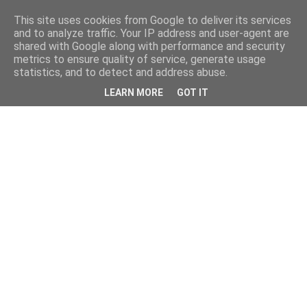
This site uses cookies from Google to deliver its services
and to analyze traffic. Your IP address and user-agent are
shared with Google along with performance and security
metrics to ensure quality of service, generate usage
statistics, and to detect and address abuse.
LEARN MORE
GOT IT