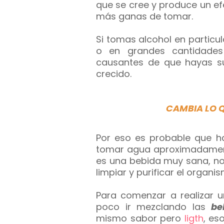
que se cree y produce un ef
más ganas de tomar.
Si tomas alcohol en particu
o en grandes cantidade
causantes de que hayas s
crecido.
CAMBIA LO Q
Por eso es probable que 
tomar agua aproximadamente
es una bebida muy sana, no
limpiar y purificar el organi
Para comenzar a realizar 
poco ir mezclando las
be
mismo sabor pero
ligth
, es