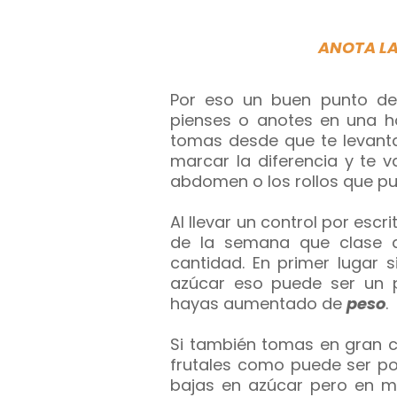
ANOTA LA
Por eso un buen punto de
pienses o anotes en una ho
tomas desde que te levanta
marcar la diferencia y te v
abdomen o los rollos que pue
Al llevar un control por escri
de la semana que clase d
cantidad. En primer lugar
azúcar eso puede ser un 
hayas aumentado de
peso
.
Si también tomas en gran 
frutales como puede ser po
bajas en azúcar pero en m