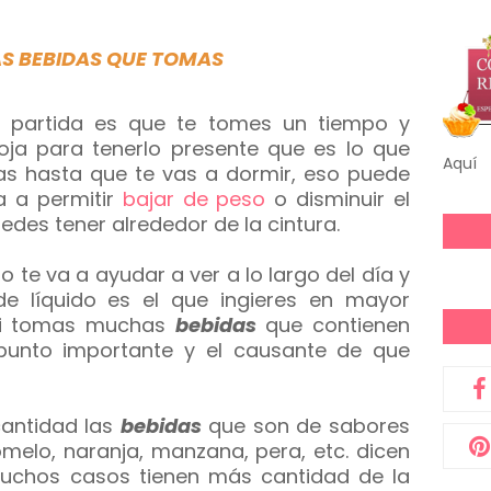
S BEBIDAS QUE TOMAS
 partida es que te tomes un tiempo y
ja para tenerlo presente que es lo que
Aquí
s hasta que te vas a dormir, eso puede
a a permitir
bajar de peso
o disminuir el
des tener alrededor de la cintura.
to te va a ayudar a ver a lo largo del día y
e líquido es el que ingieres en mayor
 si tomas muchas
bebidas
que contienen
punto importante y el causante de que
cantidad las
bebidas
que son de sabores
melo, naranja, manzana, pera, etc. dicen
uchos casos tienen más cantidad de la