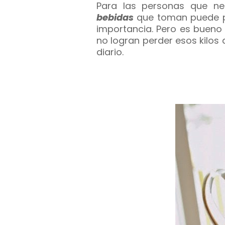
Para las personas que n
bebidas
que toman puede pa
importancia. Pero es bueno
no logran perder esos kilo
diario.