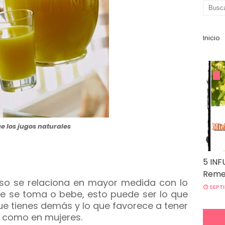
Inicio
ge los jugos naturales
5 INF
Remed
so se relaciona en mayor medida con lo
SEPTI
e se toma o bebe, esto puede ser lo que
que tienes demás y lo que favorece a tener
 como en mujeres.