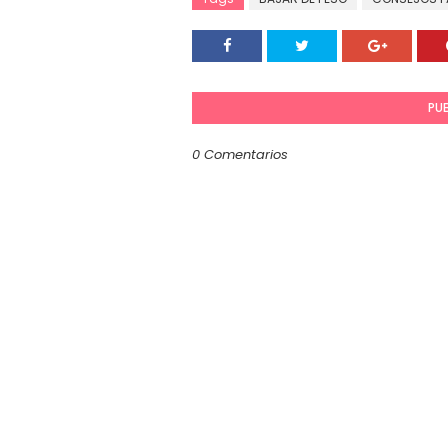
PU
0 Comentarios