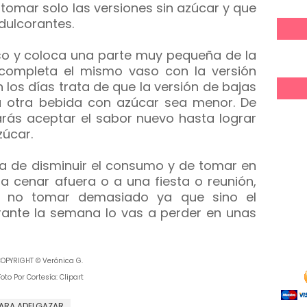
omar solo las versiones sin azúcar y que
dulcorantes.
so y coloca una parte muy pequeña de la
 completa el mismo vaso con la versión
os días trata de que la versión de bajas
a otra bebida con azúcar sea menor. De
rás aceptar el sabor nuevo hasta lograr
zúcar.
ata de disminuir el consumo y de tomar en
 cenar afuera o a una fiesta o reunión,
e no tomar demasiado ya que sino el
ante la semana lo vas a perder en unas
OPYRIGHT © Verónica G.
oto Por Cortesía: Clipart
ARA ADELGAZAR