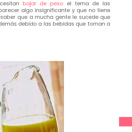
ecesitan
bajar de peso
el tema de las
recer algo insignificante y que no tiene
 saber que a mucha gente le sucede que
s demás debido a las bebidas que toman a