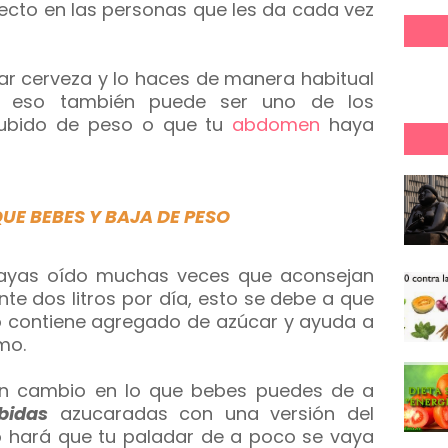
ecto en las personas que les da cada vez
lar cerveza y lo haces de manera habitual
s eso también puede ser uno de los
ubido de peso o que tu
abdomen
haya
UE BEBES Y BAJA DE PESO
hayas oído muchas veces que aconsejan
 dos litros por día, esto se debe a que
 contiene agregado de azúcar y ayuda a
smo.
un cambio en lo que bebes puedes de a
bidas
azucaradas con una versión del
o hará que tu paladar de a poco se vaya