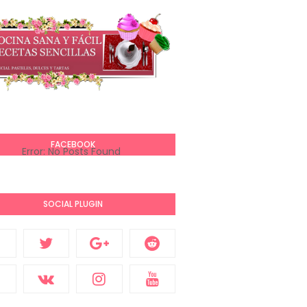
FACEBOOK
Error: No Posts Found
SOCIAL PLUGIN