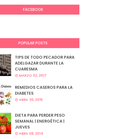
FACEBOOK
POPULAR POSTS
TIPS DE TODO PECADOR PARA
ADELGAZAR DURANTE LA
CUARESMA
MARZO 02, 2017
REMEDIOS CASEROS PARA LA
DIABETES
ABRIL 30, 2015
DIETA PARA PERDER PESO
SEMANAL | ENERGÉTICA |
JUEVES
ABRIL 08, 2014