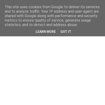
This site uses cookies from Google to deliver its services
and to analyze traffic. Your IP address and user-agent are
shared with Google along with performance and security
metrics to ensure quality of service, generate usage
statistics, and to detect and address abuse.
LEARN MORE
GOT IT