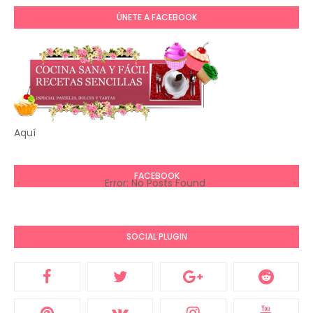
ÚNETE A FACEBOOK
Aquí
FACEBOOK
Error: No Posts Found
SOCIAL PLUGIN