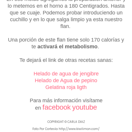
lo metemos en el horno a 180 Centigrados. Hasta
que se cuaje. Podemos probar introduciendo un
cuchillo y en lo que salga limpio ya esta nuestro
flan.
Una porción de este flan tiene solo 170 calorías y
te
activará el metabolismo
.
Te dejará el link de otras recetas sanas:
Helado de agua de jengibre
Helado de Agua de pepino
Gelatina roja ligth
Para más información visítame
facebook
youtube
en
COPYRIGHT © CARLA DIAZ
Foto Por Cortesía http://www.kiwilimon.com/