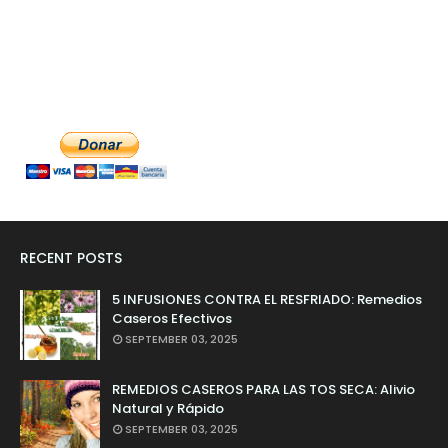
RECENT POSTS
5 INFUSIONES CONTRA EL RESFRIADO: Remedios
Caseros Efectivos
SEPTEMBER 03, 2025
REMEDIOS CASEROS PARA LAS TOS SECA: Alivio
Natural y Rápido
SEPTEMBER 03, 2025