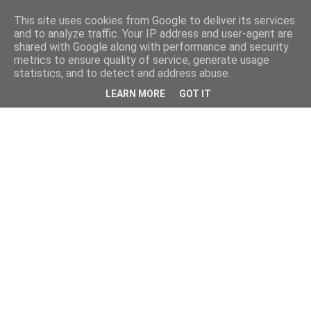
This site uses cookies from Google to deliver its services
and to analyze traffic. Your IP address and user-agent are
shared with Google along with performance and security
metrics to ensure quality of service, generate usage
statistics, and to detect and address abuse.
LEARN MORE
GOT IT