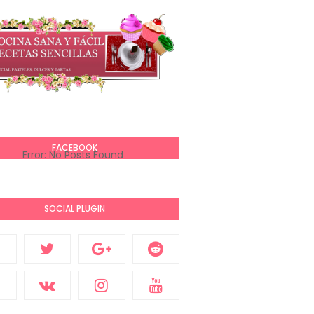
FACEBOOK
Error: No Posts Found
SOCIAL PLUGIN