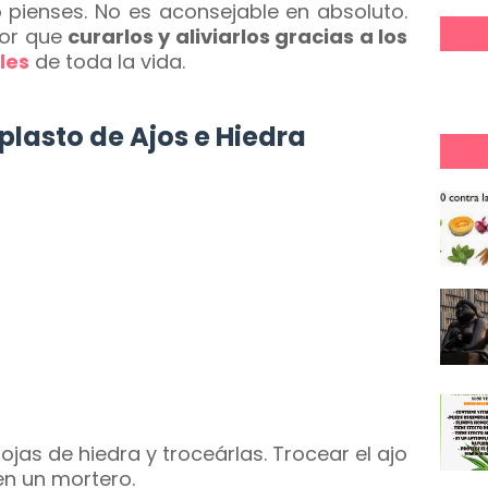
o pienses. No es aconsejable en absoluto.
jor que
curarlos y aliviarlos gracias a los
les
de toda la vida.
lasto de Ajos e Hiedra
 hojas de hiedra y troceárlas. Trocear el ajo
n un mortero.