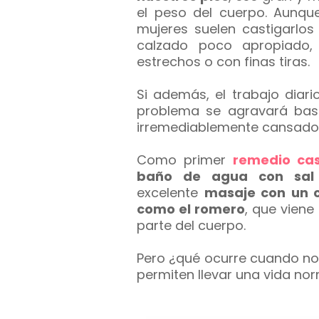
el peso del cuerpo. Aunqu
mujeres suelen castigarlo
calzado poco apropiado
estrechos o con finas tiras.
Si además, el trabajo diari
problema se agravará bast
irremediablemente cansados
Como primer
remedio ca
baño de agua con sa
excelente
masaje con un c
como el romero
, que viene
parte del cuerpo.
Pero ¿qué ocurre cuando no
permiten llevar una vida no