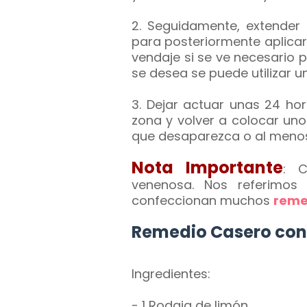
2. Seguidamente, extender 
para posteriormente aplicarl
vendaje si se ve necesario p
se desea se puede utilizar u
3. Dejar actuar unas 24 hor
zona y volver a colocar un
que desaparezca o al menos
Nota Importante
:
C
venenosa. Nos referimos
confeccionan muchos
reme
Remedio Casero con
Ingredientes:
- 1 Rodaja de limón