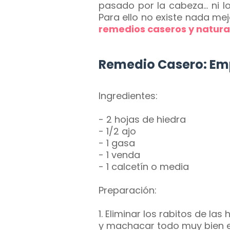
pasado por la cabeza... ni l
Para ello no existe nada me
remedios caseros y natura
Remedio Casero: Emp
Ingredientes:
- 2 hojas de hiedra
- 1/2 ajo
- 1 gasa
- 1 venda
- 1 calcetín o media
Preparación:
1. Eliminar los rabitos de las
y machacar todo muy bien e