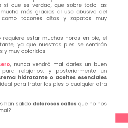
e sí que es verdad, que sobre todo las
s mucho más gracias al uso abusivo del
, como tacones altos y zapatos muy
o requiere estar muchas horas en pie, el
ante, ya que nuestros pies se sentirán
 y muy doloridos.
sero
, nunca vendrá mal darles un buen
l
para relajarlos, y posteriormente un
rema hidratante o aceites esenciales
 ideal para tratar los pies o cualquier otra
s han salido
dolorosos callos
que no nos
rmal?