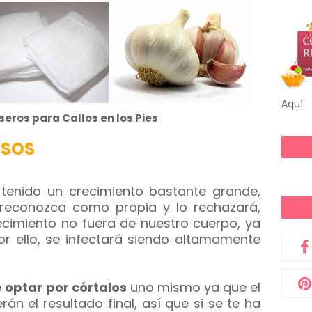
Aquí
eros para Callos en los Pies
OSOS
tenido un crecimiento bastante grande,
reconozca como propia y lo rechazará,
cimiento no fuera de nuestro cuerpo, ya
or ello, se infectará siendo altamamente
 optar por córtalos
uno mismo ya que el
rán el resultado final, así que si se te ha