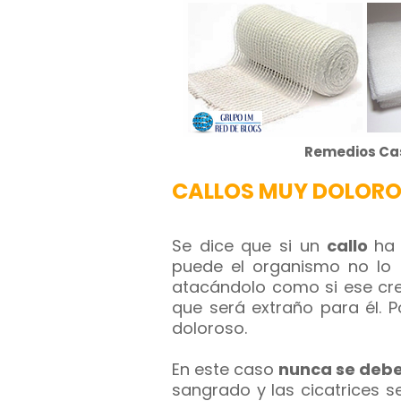
Remedios Cas
CALLOS MUY DOLOR
Se dice que si un
callo
ha 
puede el organismo no lo 
atacándolo como si ese cre
que será extraño para él. P
doloroso.
En este caso
nunca se debe
sangrado y las cicatrices se