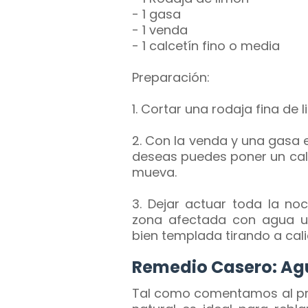
- 1 gasa
- 1 venda
- 1 calcetín fino o media
Preparación:
1. Cortar una rodaja fina de 
2. Con la venda y una gasa env
deseas puedes poner un calc
mueva.
3. Dejar actuar toda la noc
zona afectada con agua un
bien templada tirando a calie
Remedio Casero: Agu
Tal como comentamos al prin