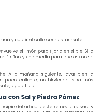
limón y cubrir el callo completamente.
uelve el limón para fijarlo en el pie. Si lo
etín fino y una media para que así no se
he. A la mañana siguiente, lavar bien la
 poco caliente, no hirviendo, sino más
nte, agua tibia.
a con Sal y Piedra Pómez
cipio del artículo este remedio casero y