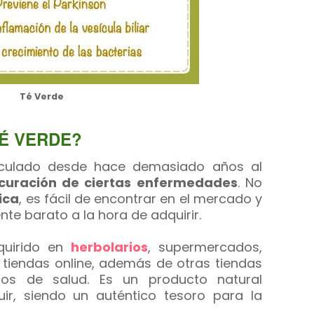
Té Verde
É VERDE?
culado desde hace demasiado años al
curación de ciertas enfermedades
. No
ica
, es fácil de encontrar en el mercado y
te barato a la hora de adquirir.
uirido en
herbolarios
, supermercados,
 tiendas online, además de otras tiendas
tos de salud. Es un producto natural
ir, siendo un auténtico tesoro para la