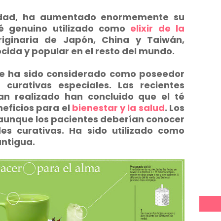
lidad, ha aumentado enormemente su
té genuino utilizado como
elixir de la
riginaria de Japón, China y Taiwán,
ida y popular en el resto del mundo.
rde ha sido considerado como poseedor
curativas especiales. Las recientes
an realizado han concluido que el té
eficios para el
bienestar y la salud
. Los
 aunque los pacientes deberían conocer
es curativas. Ha sido utilizado como
antigua.