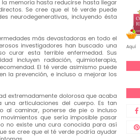
 la memoria hasta reducirse hasta llegar
 directos. Se cree que el té verde puede
es neurodegenerativas, incluyendo ésta
fermedades más devastadoras en todo el
erosos investigadores han buscado una
Aquí
so curar esta terrible enfermedad. Sus
dad incluyen radiación, quimioterapia,
ecomendad. El té verde asimismo puede
n la prevención, e incluso a mejorar los
ad extremadamente dolorosa que acaba
una articulaciones del cuerpo. Es tan
o al caminar, ponerse de pie o incluso
 movimientos que sería imposible pasar
o no existe una cura conocida para así
nque se cree que el té verde podría ayudar
íntomas.