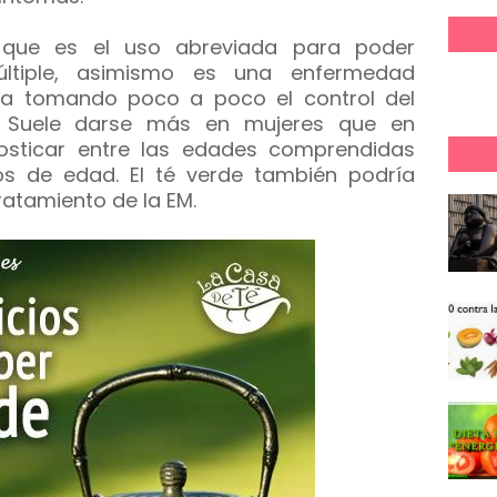
 que es el uso abreviada para poder
múltiple, asimismo es una enfermedad
a tomando poco a poco el control del
. Suele darse más en mujeres que en
osticar entre las edades comprendidas
s de edad. El té verde también podría
ratamiento de la EM.