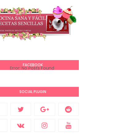
FACEBOOK
Error: No Posts Found
SOCIAL PLUGIN