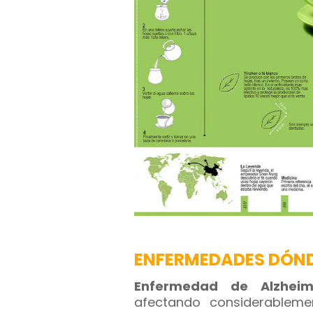
ENFERMEDADES DÓNDE
Enfermedad de Alzheim
afectando considerablem