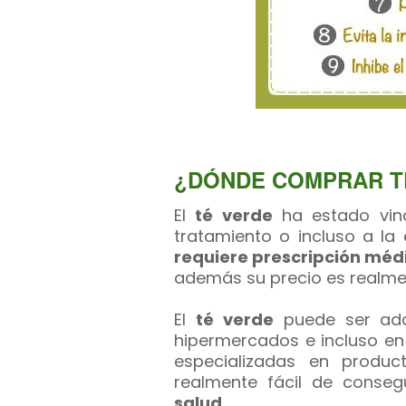
¿DÓNDE COMPRAR T
El
té verde
ha estado vin
tratamiento o incluso a la
requiere prescripción méd
además su precio es realmen
El
té verde
puede ser adq
hipermercados e incluso en
especializadas en produc
realmente fácil de consegu
salud
.