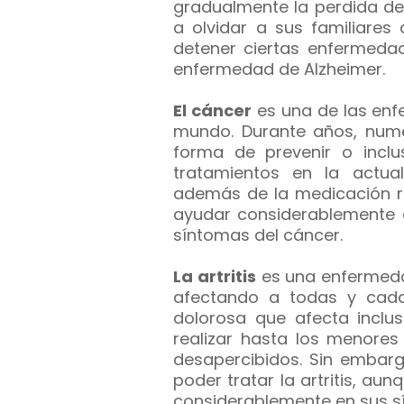
gradualmente la perdida de
a olvidar a sus familiares
detener ciertas enfermedad
enfermedad de Alzheimer.
El cáncer
es una de las en
mundo. Durante años, num
forma de prevenir o inclu
tratamientos en la actuali
además de la medicación r
ayudar considerablemente e
síntomas del cáncer.
La artritis
es una enfermed
afectando a todas y cada 
dolorosa que afecta inclus
realizar hasta los menores
desapercibidos.
Sin embarg
poder tratar la artritis, au
considerablemente en sus s