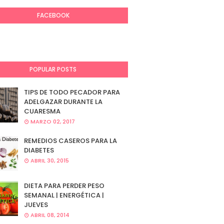
FACEBOOK
POPULAR POSTS
TIPS DE TODO PECADOR PARA
ADELGAZAR DURANTE LA
CUARESMA
MARZO 02, 2017
REMEDIOS CASEROS PARA LA
DIABETES
ABRIL 30, 2015
DIETA PARA PERDER PESO
SEMANAL | ENERGÉTICA |
JUEVES
ABRIL 08, 2014