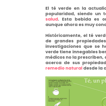
El té verde en la actua
popularidad, siendo un 
salud
. Esta bebida es o
aunque ahora es muy conoc
Históricamente, el té ve
de grandes propiedades 
investigaciones que se h
verde tiene innegables ben
médicos no la prescriben,
acerca de sus propiedad
remedio natural
desde la 