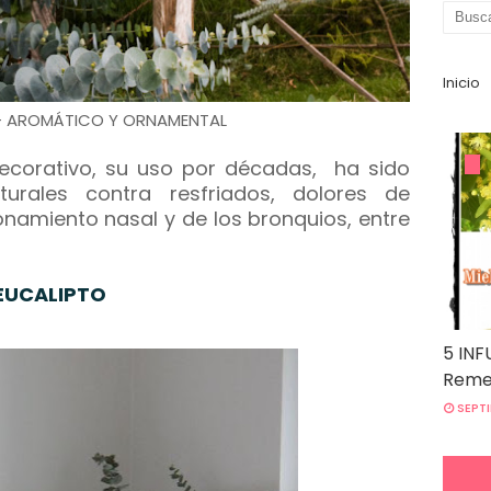
Inicio
- AROMÁTICO Y ORNAMENTAL
ecorativo, su uso por décadas, ha sido
urales contra resfriados, dolores de
onamiento nasal y de los bronquios, entre
EUCALIPTO
5 INF
Remed
SEPTI