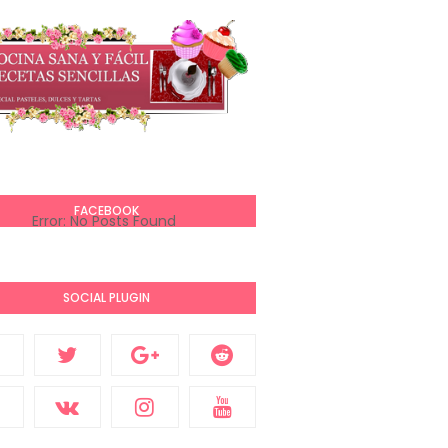
FACEBOOK
Error: No Posts Found
SOCIAL PLUGIN