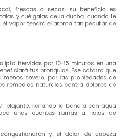
al, frescas o secas, su beneficio es
talas y cuélgalas de la ducha, cuando te
 el vapor tendrá el aroma tan peculiar de
lipto hervidas por 10-15 minutos en una
beneficiará tus bronquios. Ese catarro que
rá menos severo, por las propiedades de
los remedios naturales contra dolores de
 relajante, llenando la bañera con agua
coloca unas cuantas ramas u hojas de
scongestionarán y el dolor de cabeza