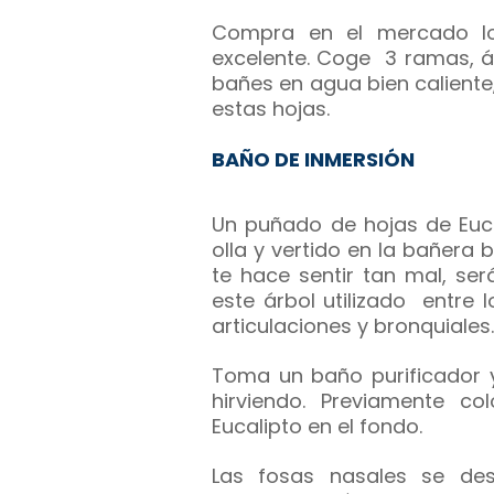
Compra en el mercado loc
excelente. Coge 3 ramas, á
bañes en agua bien caliente,
estas hojas.
BAÑO DE INMERSIÓN
Un puñado de hojas de Euca
olla y vertido en la bañera 
te hace sentir tan mal, se
este árbol utilizado entre 
articulaciones y bronquiales.
Toma un baño purificador y
hirviendo. Previamente 
Eucalipto en el fondo.
Las fosas nasales se de