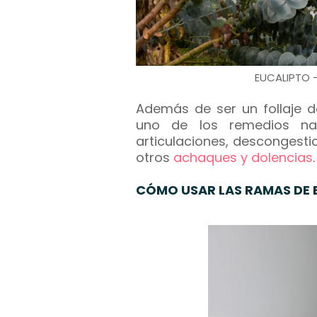
EUCALIPTO 
Además de ser un follaje d
uno de los remedios nat
articulaciones, descongesti
otros
achaques y dolencias
.
CÓMO USAR LAS RAMAS DE 