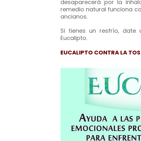
desaparecerá por la inhala
remedio natural funciona con
ancianos.
Si tienes un resfrío, dat
Eucalipto.
EUCALIPTO CONTRA LA TOS