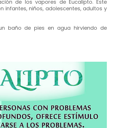
ción de los vapores de Eucalipto. Este
 infantes, niños, adolescentes, adultos y
e un baño de pies en agua hirviendo de