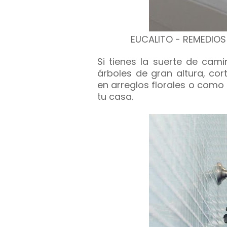
EUCALITO - REMEDIO
Si tienes la suerte de cam
árboles de gran altura, co
en arreglos florales o como 
tu casa.