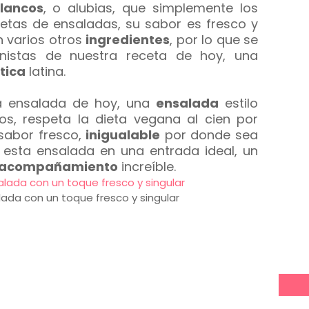
lancos
, o alubias, que simplemente los
cetas de ensaladas, su sabor es fresco y
 varios otros
ingredientes
, por lo que se
onistas de nuestra receta de hoy, una
tica
latina.
ra ensalada de hoy, una
ensalada
estilo
cos, respeta la dieta vegana al cien por
sabor fresco,
inigualable
por donde sea
a esta ensalada en una entrada ideal, un
acompañamiento
increíble.
lada con un toque fresco y singular