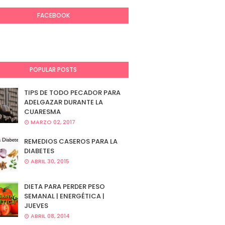
FACEBOOK
POPULAR POSTS
TIPS DE TODO PECADOR PARA
ADELGAZAR DURANTE LA
CUARESMA
MARZO 02, 2017
REMEDIOS CASEROS PARA LA
DIABETES
ABRIL 30, 2015
DIETA PARA PERDER PESO
SEMANAL | ENERGÉTICA |
JUEVES
ABRIL 08, 2014