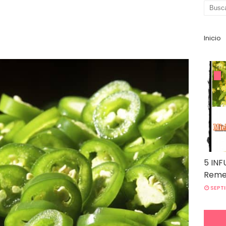
Inicio
5 INF
Remed
SEPTI