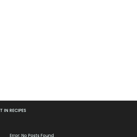
T IN RECIPES
Error: No Posts Found