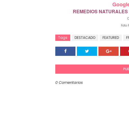
Googl
REMEDIOS NATURALES
C
Foto 
Tags
DESTACADO
FEATURED
F
PU
0 Comentarios