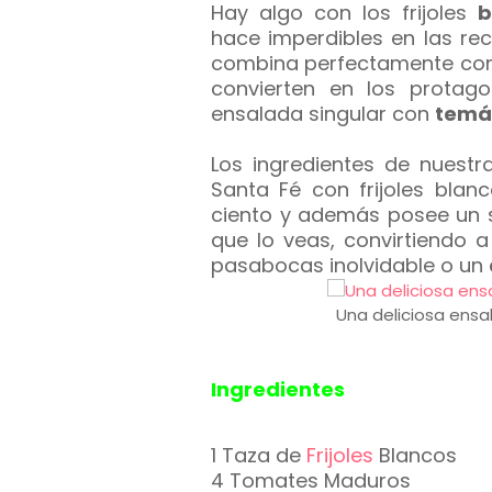
Hay algo con los frijoles
b
hace imperdibles en las re
combina perfectamente con
convierten en los protag
ensalada singular con
temá
Los ingredientes de nuest
Santa Fé con frijoles blan
ciento y además posee un 
que lo veas, convirtiendo 
pasabocas inolvidable o un
Una deliciosa ensa
Ingredientes
1 Taza de
Frijoles
Blancos
4 Tomates Maduros