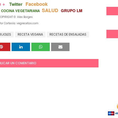
e +
Facebook
Twitter
SALUD
GRUPO LM
COCINA VEGETARIANA
OPYRIGHT © Alex Borges
Por Cortesía: vegrecetas.com
RIJOLES
RECETA VEGANA
RECETAS DE ENSALADAS
BLICAR UN COMENTARIO