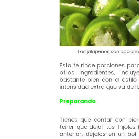
Los jalapeños son opciona
Esto te rinde porciones pa
otros ingredientes, incl
bastante bien con el estil
intensidad extra que va de 
Preparando
Tienes que contar con cie
tener que dejar tus frijole
anterior, déjalos en un bol