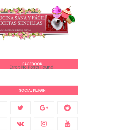
FACEBOOK
Error: No Posts Found
SOCIAL PLUGIN