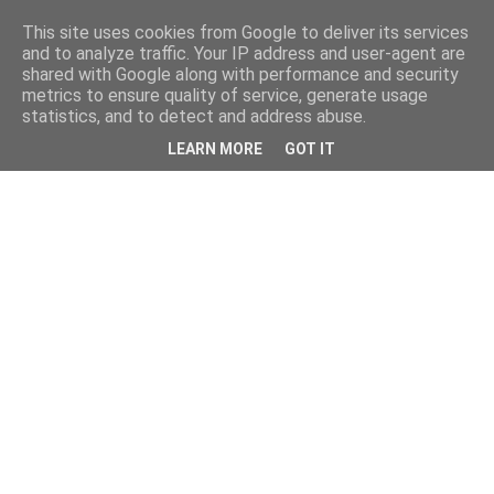
This site uses cookies from Google to deliver its services
and to analyze traffic. Your IP address and user-agent are
shared with Google along with performance and security
metrics to ensure quality of service, generate usage
statistics, and to detect and address abuse.
LEARN MORE
GOT IT