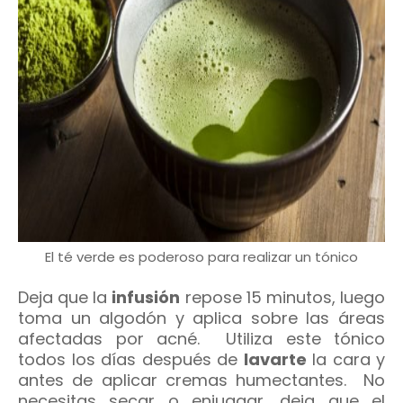
El té verde es poderoso para realizar un tónico
Deja que la
infusión
repose 15 minutos, luego
toma un algodón y aplica sobre las áreas
afectadas por acné. Utiliza este tónico
todos los días después de
lavarte
la cara y
antes de aplicar cremas humectantes. No
necesitas secar o enjuagar, deja que el