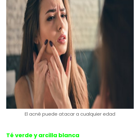
El acné puede atacar a cualquier edad
Té verde y arcilla blanca