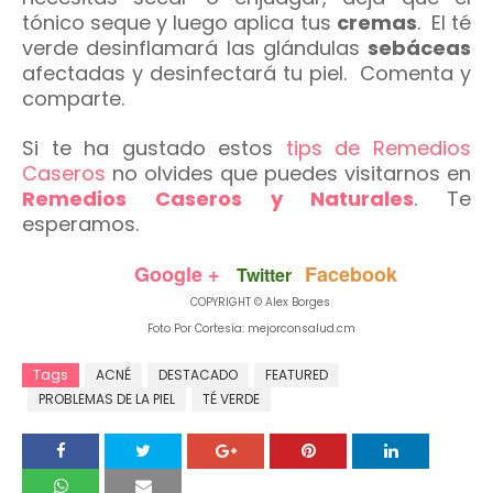
tónico seque y luego aplica tus
cremas
. El té
verde desinflamará las glándulas
sebáceas
afectadas y desinfectará tu piel. Comenta y
comparte.
Si te ha gustado estos
tips de Remedios
Caseros
no olvides que puedes visitarnos en
Remedios Caseros y Naturales
. Te
esperamos.
Google +
Facebook
Twitter
COPYRIGHT © Alex Borges
Foto Por Cortesía: mejorconsalud.cm
Tags
ACNÉ
DESTACADO
FEATURED
PROBLEMAS DE LA PIEL
TÉ VERDE