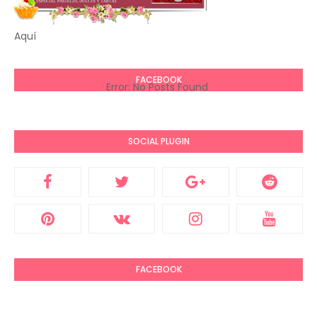
Aquí
FACEBOOK
Error: No Posts Found
SOCIAL PLUGIN
FACEBOOK