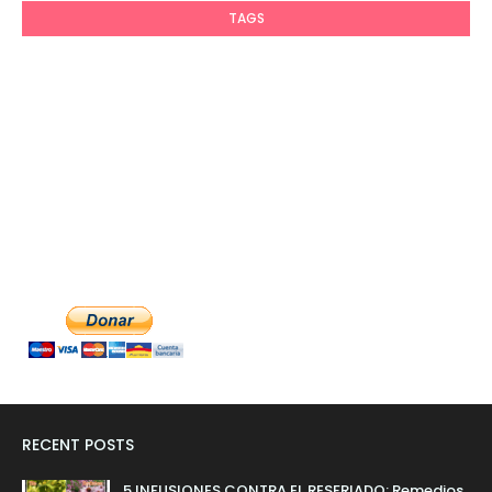
TAGS
RECENT POSTS
5 INFUSIONES CONTRA EL RESFRIADO: Remedios