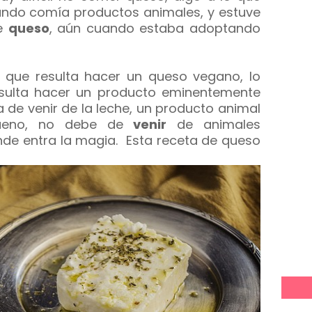
ndo comía productos animales, y estuve
de
queso
, aún cuando estaba adoptando
que resulta hacer un queso vegano, lo
resulta hacer un producto eminentemente
 de venir de la leche, un producto animal
Bueno, no debe de
venir
de animales
nde entra la magia. Esta receta de queso