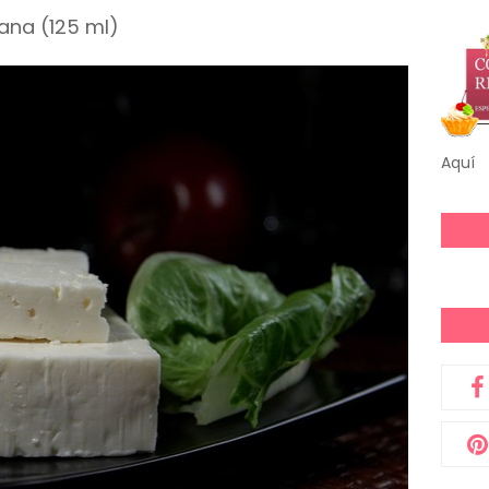
ana (125 ml)
Aquí