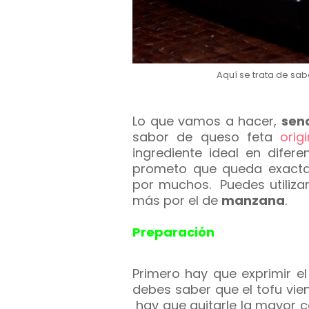
Aquí se trata de sabo
Lo que vamos a hacer,
sen
sabor de queso feta
origi
ingrediente ideal en dife
prometo que queda exact
por muchos. Puedes utilizar
más por el de
manzana
.
Preparación
Primero hay que exprimir el
debes saber que el tofu vi
hay que quitarle la mayor ca