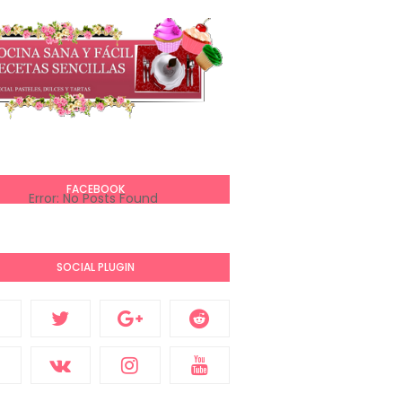
FACEBOOK
Error: No Posts Found
SOCIAL PLUGIN