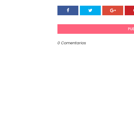
PU
0 Comentarios