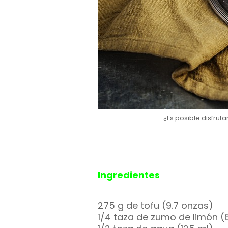
¿Es posible disfrut
Ingredientes
275 g de tofu (9.7 onzas)
1/4 taza de zumo de limón (