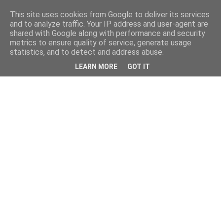
This site uses cookies from Google to deliver its services
and to analyze traffic. Your IP address and user-agent are
shared with Google along with performance and security
metrics to ensure quality of service, generate usage
statistics, and to detect and address abuse.
LEARN MORE
GOT IT