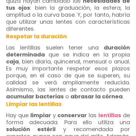
quizá hayan cambiado las
necesidades de
tus ojos
: bien la graduación, la esfera, la
amplitud o la curva base. Y, por tanto, habría
que utilizar unas lentes con características
diferentes.
Respetar la duración
Las lentillas suelen tener una
duración
determinada
que se indica en la propia
caja
, bien diaria, quincenal, mensual o anual.
Es muy importante respetar esos plazos
porque, en el caso de que se superen, su
calidad se verá ampliamente reducida.
Asimismo, las lentes de contacto pueden
acumular bacterias
o
abrasar la córnea
.
Limpiar las lentillas
Hay que
limpiar
y
conservar
las
lentillas
de
forma adecuada. Para ello utiliza una
solución estéril
y recomendada por