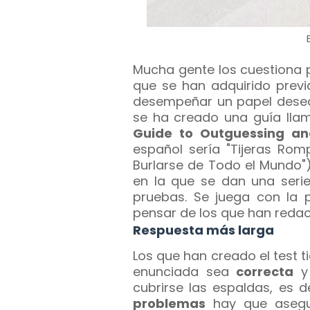
Mucha gente los cuestiona
que se han adquirido prev
desempeñar un papel desequ
se ha creado una guía lla
Guide to Outguessing an
español sería "Tijeras Rom
Burlarse de Todo el Mundo
en la que se dan una ser
pruebas. Se juega con la 
pensar de los que han redact
Respuesta más larga
Los que han creado el test 
enunciada sea
correcta
y
cubrirse las espaldas, es 
problemas
hay que asegur