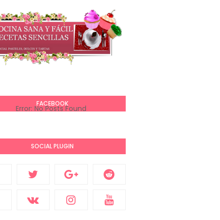
FACEBOOK
Error: No Posts Found
SOCIAL PLUGIN