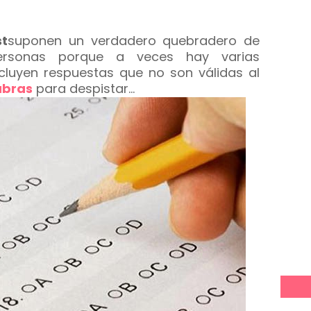
st
suponen un verdadero quebradero de
rsonas porque a veces hay varias
ncluyen respuestas que no son válidas al
abras
para despistar...