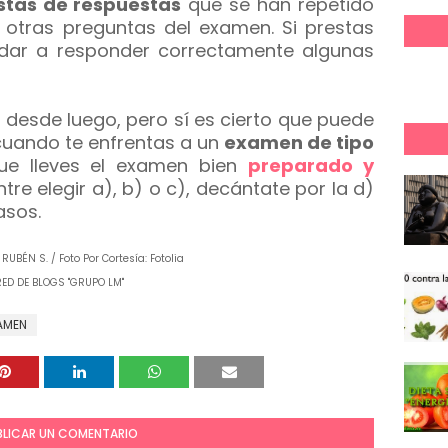
stas de respuestas
que se han repetido
 otras preguntas del examen. Si prestas
dar a responder correctamente algunas
, desde luego, pero sí es cierto que puede
uando te enfrentas a un
examen de tipo
e lleves el examen bien
preparado y
ntre elegir a), b) o c), decántate por la d)
asos.
RUBÉN S. / Foto Por Cortesía: Fotolia
RED DE BLOGS "GRUPO LM"
AMEN
BLICAR UN COMENTARIO