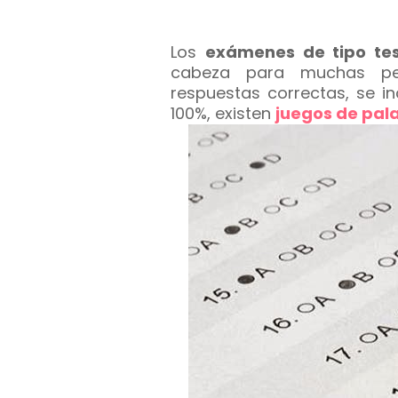
Los
exámenes de tipo te
cabeza para muchas pe
respuestas correctas, se i
100%, existen
juegos de pal