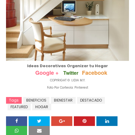
Ideas Decorativas Organizar tu Hogar
Google +
Facebook
Twitter
COPYRIGHT © LIDIA M.Y.
Foto Por Cortesía: Pinterest
Tags
BENEFICIOS
BIENESTAR
DESTACADO
FEATURED
HOGAR