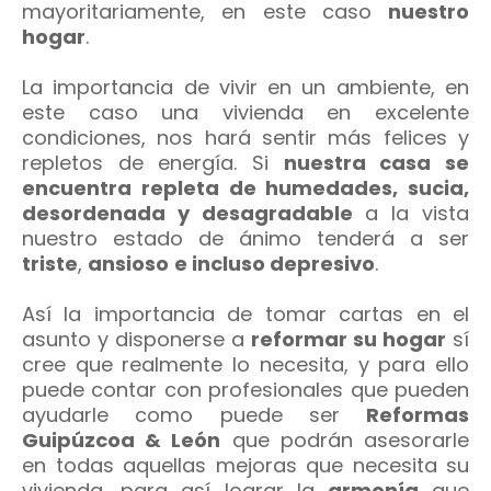
mayoritariamente, en este caso
nuestro
hogar
.
La importancia de vivir en un ambiente, en
este caso una vivienda en excelente
condiciones, nos hará sentir más felices y
repletos de energía. Si
nuestra casa se
encuentra repleta de humedades, sucia,
desordenada y desagradable
a la vista
nuestro estado de ánimo tenderá a ser
triste
,
ansioso
e incluso depresivo
.
Así la importancia de tomar cartas en el
asunto y disponerse a
reformar su hogar
sí
cree que realmente lo necesita, y para ello
puede contar con profesionales que pueden
ayudarle como puede ser
Reformas
Guipúzcoa & León
que podrán asesorarle
en todas aquellas mejoras que necesita su
vivienda, para así lograr la
armonía
que