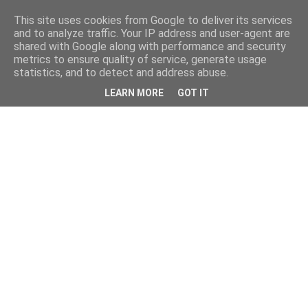
This site uses cookies from Google to deliver its services
and to analyze traffic. Your IP address and user-agent are
shared with Google along with performance and security
metrics to ensure quality of service, generate usage
statistics, and to detect and address abuse.
LEARN MORE
GOT IT