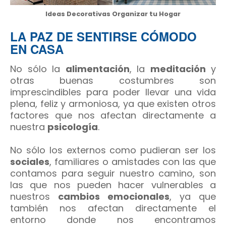
Ideas Decorativas Organizar tu Hogar
LA PAZ DE SENTIRSE CÓMODO
EN CASA
No sólo la
alimentación
, la
meditación
y
otras buenas costumbres son
imprescindibles para poder llevar una vida
plena, feliz y armoniosa, ya que existen otros
factores que nos afectan directamente a
nuestra
psicología
.
No sólo los externos como pudieran ser los
sociales
, familiares o amistades con las que
contamos para seguir nuestro camino, son
las que nos pueden hacer vulnerables a
nuestros
cambios emocionales
, ya que
también nos afectan directamente el
entorno donde nos encontramos