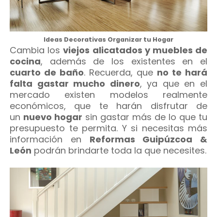
Ideas Decorativas Organizar tu Hogar
Cambia los
viejos alicatados y muebles de
cocina
, además de los existentes en el
cuarto de baño
. Recuerda, que
no te hará
falta gastar mucho dinero
, ya que en el
mercado existen modelos realmente
económicos, que te harán disfrutar de
un
nuevo hogar
sin gastar más de lo que tu
presupuesto te permita. Y si necesitas más
información en
Reformas Guipúzcoa &
León
podrán brindarte toda la que necesites.