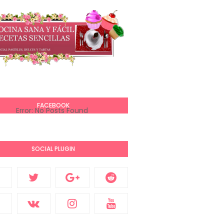
FACEBOOK
Error: No Posts Found
SOCIAL PLUGIN