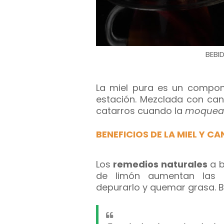
BEBID
La miel pura es un compon
estación. Mezclada con can
catarros cuando la
moquea
BENEFICIOS DE LA MIEL Y CA
Los
remedios naturales
a b
de limón aumentan las 
depurarlo y quemar grasa. B