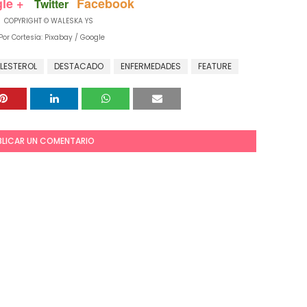
le +
Facebook
Twitter
PYRIGHT © WALESKA YS
or Cortesía: Pixabay / Google
LESTEROL
DESTACADO
ENFERMEDADES
FEATURE
BLICAR UN COMENTARIO