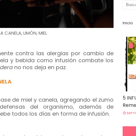
Inicio
A CANELA, LIMÓN, MIEL
ente contra las alergias por cambio de
ela y bebida como infusión combate los
dera
no nos deja en paz.
NELA
5 INF
ase de miel y canela, agregando el zumo
Remed
defensas del organismo, además de
ebe todos los días en forma de infusión.
SEPTI