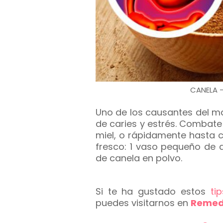
CANELA -
Uno de los causantes del mal
de caries y estrés. Combate
miel, o rápidamente hasta co
fresco: 1 vaso pequeño de 
de canela en polvo.
Si te ha gustado estos
ti
puedes visitarnos en
Remedi