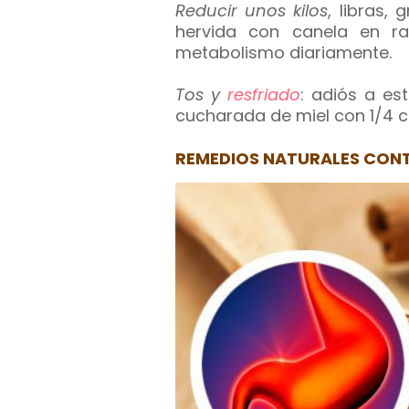
Reducir unos kilos
, libras,
hervida con canela en ra
metabolismo diariamente.
Tos y
resfriado
: adiós a es
cucharada de miel con 1/4 cd
REMEDIOS NATURALES CONT