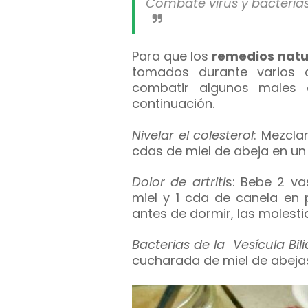
Combate virus y bacteria
Para que los
remedios natu
tomados durante varios d
combatir algunos males
continuación.
Nivelar el colesterol
: Mezcla
cdas de miel de abeja en un 
Dolor de artriti
s: Bebe 2 v
miel y 1 cda de canela en 
antes de dormir, las molesti
Bacterias de la Vesícula Bili
cucharada de miel de abeja