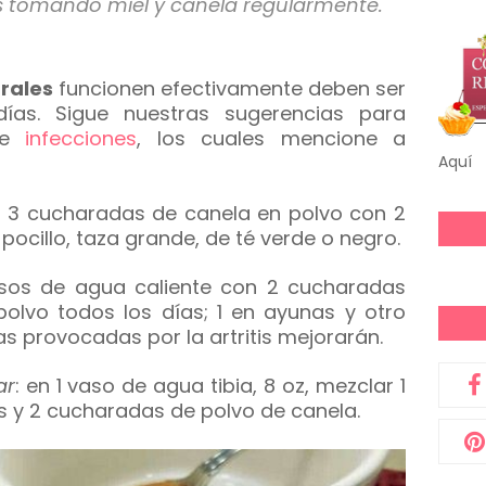
s tomando miel y canela regularmente.
rales
funcionen efectivamente deben ser
ías. Sigue nuestras sugerencias para
 e
infecciones
, los cuales mencione a
Aquí
r 3 cucharadas de canela en polvo con 2
pocillo, taza grande, de té verde o negro.
asos de agua caliente con 2 cucharadas
polvo todos los días; 1 en ayunas y otro
as provocadas por la artritis mejorarán.
ar
: en 1 vaso de agua tibia, 8 oz, mezclar 1
s y 2 cucharadas de polvo de canela.