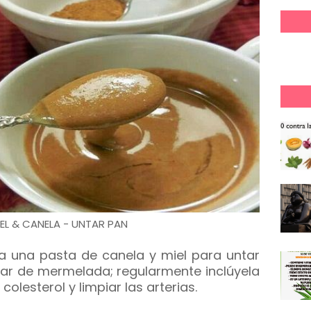
EL & CANELA - UNTAR PAN
ra una pasta de canela y miel para untar
ar de mermelada; regularmente inclúyela
colesterol y limpiar las arterias.