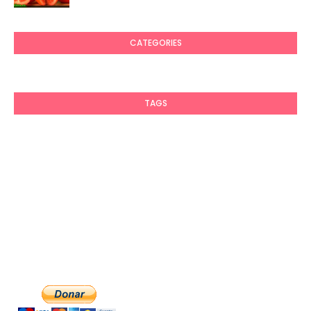
CATEGORIES
TAGS