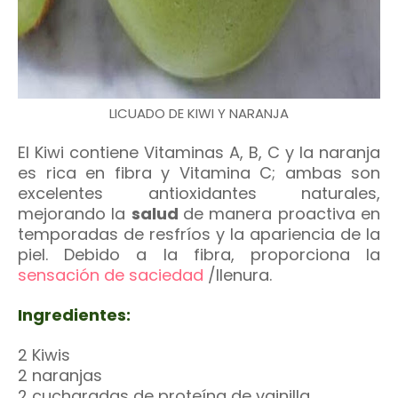
LICUADO DE KIWI Y NARANJA
El Kiwi contiene Vitaminas A, B, C y la naranja
es rica en fibra y Vitamina C; ambas son
excelentes antioxidantes naturales,
mejorando la
salud
de manera proactiva en
temporadas de resfríos y la apariencia de la
piel. Debido a la fibra, proporciona la
sensación de saciedad
/llenura.
Ingredientes:
2 Kiwis
2 naranjas
2 cucharadas de proteína de vainilla