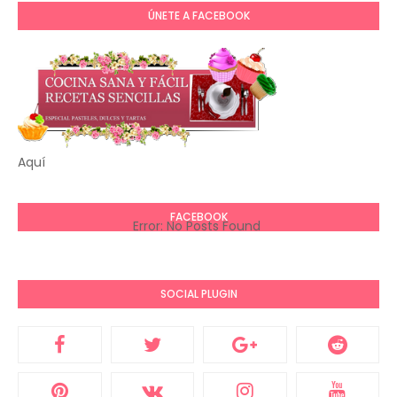
ÚNETE A FACEBOOK
Aquí
FACEBOOK
Error: No Posts Found
SOCIAL PLUGIN