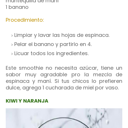
mantequilla de maní
1 banano
Procedimiento:
Limpiar y lavar las hojas de espinaca.
Pelar el banano y partirlo en 4.
Licuar todos los ingredientes.
Este smoothie no necesita azúcar, tiene un
sabor muy agradable pro la mezcla de
espinaca y maní. Si tus chicos lo prefieren
dulce, agrega 1 cucharada de miel por vaso.
KIWI Y NARANJA