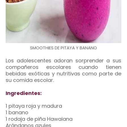
SMOOTHIES DE PITAYA Y BANANO
Los adolescentes adoran sorprender a sus
compañeros escolares cuando tienen
bebidas exóticas y nutritivas como parte de
su comida escolar.
Ingredientes:
1 pitaya roja y madura
1 banano
1 rodaja de piña Hawaiana
Arándanos azules