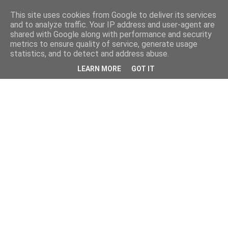
This site uses cookies from Google to deliver its services
and to analyze traffic. Your IP address and user-agent are
shared with Google along with performance and security
metrics to ensure quality of service, generate usage
statistics, and to detect and address abuse.
LEARN MORE
GOT IT