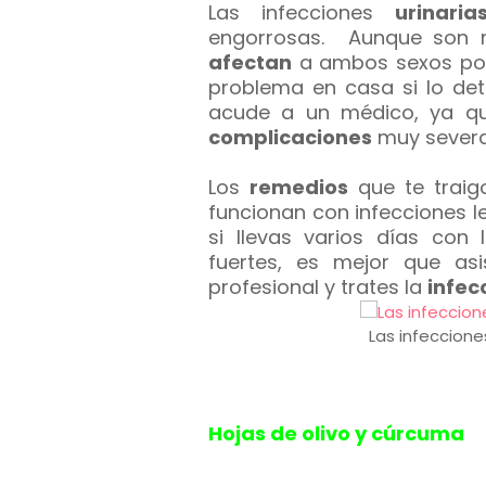
Las infecciones
urinaria
engorrosas. Aunque son m
afectan
a ambos sexos por
problema en casa si lo det
acude a un médico, ya que
complicaciones
muy sever
Los
remedios
que te traig
funcionan con infecciones 
si llevas varios días con
fuertes, es mejor que as
profesional y trates la
infec
Las infeccion
Hojas de olivo y cúrcuma