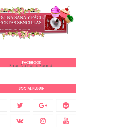
FACEBOOK
Error: No Posts Found
SOCIAL PLUGIN