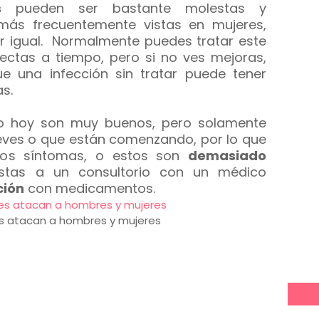
s
pueden ser bastante molestas y
ás frecuentemente vistas en mujeres,
 igual. Normalmente puedes tratar este
ectas a tiempo, pero si no ves mejoras,
 una infección sin tratar puede tener
as.
o hoy son muy buenos, pero solamente
leves o que están comenzando, por lo que
 los síntomas, o estos son
demasiado
istas a un consultorio con un médico
ción
con medicamentos.
es atacan a hombres y mujeres