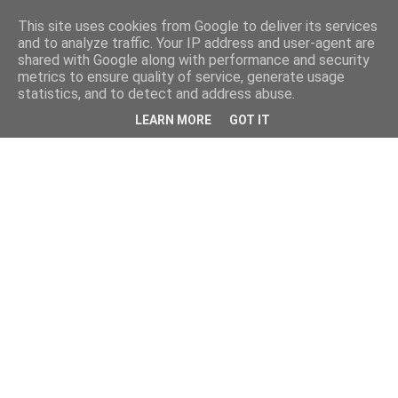
This site uses cookies from Google to deliver its services
and to analyze traffic. Your IP address and user-agent are
shared with Google along with performance and security
metrics to ensure quality of service, generate usage
statistics, and to detect and address abuse.
LEARN MORE
GOT IT