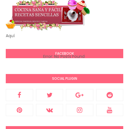
Aquí
FACEBOOK
Error: No Posts Found
SOCIAL PLUGIN