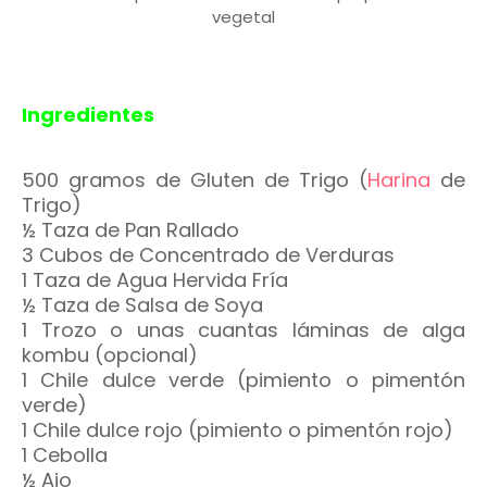
vegetal
Ingredientes
500 gramos de Gluten de Trigo (
Harina
de
Trigo)
½ Taza de Pan Rallado
3 Cubos de Concentrado de Verduras
1 Taza de Agua Hervida Fría
½ Taza de Salsa de Soya
1 Trozo o unas cuantas láminas de alga
kombu (opcional)
1 Chile dulce verde (pimiento o pimentón
verde)
1 Chile dulce rojo (pimiento o pimentón rojo)
1 Cebolla
½ Ajo