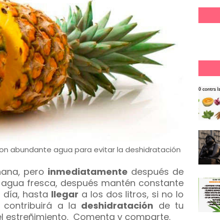
n abundante agua para evitar la deshidratación
ñana, pero
inmediatamente
después de
 agua fresca, después mantén constante
 día, hasta
llegar
a los dos litros, si no lo
 contribuirá a la
deshidratación
de tu
l estreñimiento. Comenta y comparte.