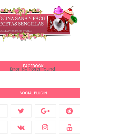
FACEBOOK
Error: No Posts Found
SOCIAL PLUGIN