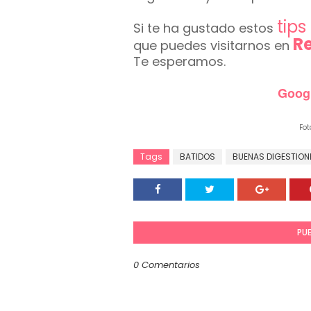
tip
Si te ha gustado estos
R
que puedes visitarnos en
Te esperamos.
Goog
CO
Foto
Tags
BATIDOS
BUENAS DIGESTION
PU
0 Comentarios