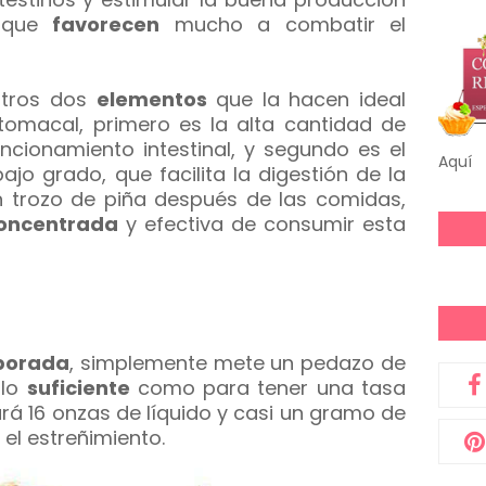
s que
favorecen
mucho a combatir el
otros dos
elementos
que la hacen ideal
omacal, primero es la alta cantidad de
ncionamiento intestinal, y segundo es el
Aquí
ajo grado, que facilita la digestión de la
trozo de piña después de las comidas,
oncentrada
y efectiva de consumir esta
borada
, simplemente mete un pedazo de
 lo
suficiente
como para tener una tasa
rá 16 onzas de líquido y casi un gramo de
el estreñimiento.