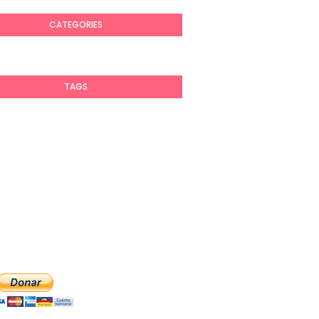
CATEGORIES
TAGS