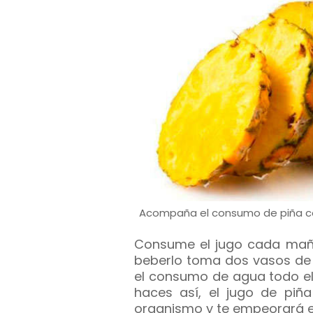
Acompaña el consumo de piña co
Consume el jugo cada ma
beberlo toma dos vasos de
el consumo de agua todo el
haces así, el jugo de piña
organismo y te empeorará e